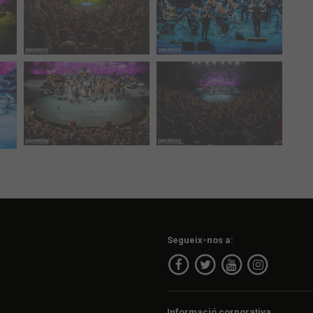
Segueix-nos a:
Informació corporativa