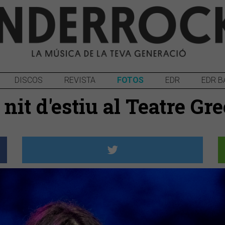
DISCOS
REVISTA
FOTOS
EDR
EDR B
nit d'estiu al Teatre Gr