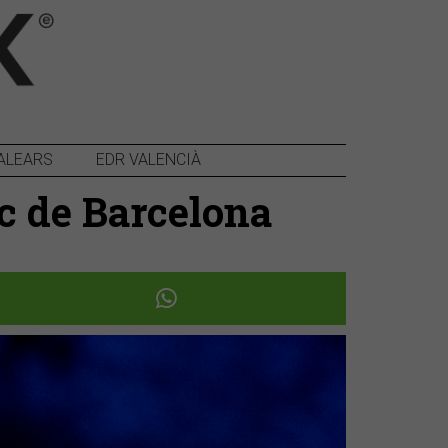
ALEARS
EDR VALENCIÀ
ec de Barcelona
Següent