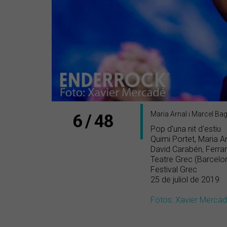
Maria Arnal i Marcel Ba
6 / 48
Pop d'una nit d'estiu
Quimi Portet, Maria A
David Carabén, Ferra
Teatre Grec (Barcelo
Festival Grec
25 de juliol de 2019
Fotos: Xavier Merca