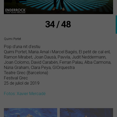
34 / 48
Quimi Portet
Pop d'una nit d'estiu
Quimi Portet, Maria Arnal i Marcel Bagés, El petit de cal eril,
Ramon Mirabet, Joan Dausà, Pavvla, Judit Neddermann,
Joan Colomo, David Carabén, Ferran Palau, Alba Carmona,
Núria Graham, Clara Peya, GIOrquestra
Teatre Grec (Barcelona)
Festival Grec
25 de juliol de 2019
Fotos: Xavier Mercadé