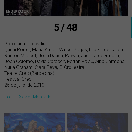
5 / 48
Pop d'una nit d'estiu
Quimi Portet, Maria Arnal i Marcel Bagés, El petit de cal eril,
Ramon Mirabet, Joan Dausà, Pavvla, Judit Neddermann,
Joan Colomo, David Carabén, Ferran Palau, Alba Carmona,
Núria Graham, Clara Peya, GIOrquestra
Teatre Grec (Barcelona)
Festival Grec
25 de juliol de 2019
Fotos: Xavier Mercadé