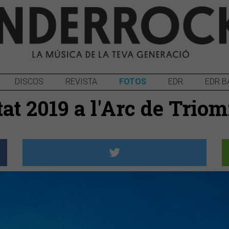
DISCOS
REVISTA
FOTOS
EDR
EDR B
rtat 2019 a l'Arc de Trio