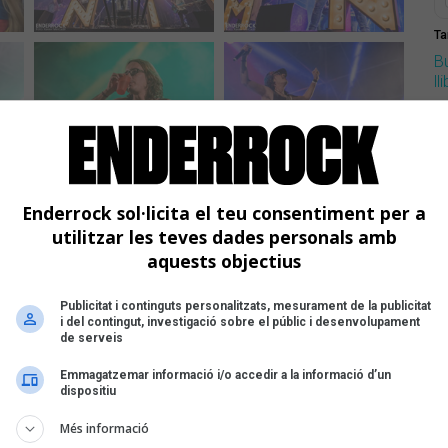
Ta
B
ll
Enderrock sol·licita el teu consentiment per a
utilitzar les teves dades personals amb
aquests objectius
Publicitat i continguts personalitzats, mesurament de la publicitat
i del contingut, investigació sobre el públic i desenvolupament
de serveis
Emmagatzemar informació i/o accedir a la informació d’un
dispositiu
Més informació