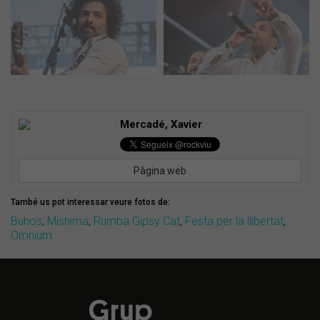
Mercadé, Xavier
Pàgina web
També us pot interessar veure fotos de:
Buhos
,
Mishima
,
Rumba Gipsy Cat
,
Festa per la llibertat
,
Omnium