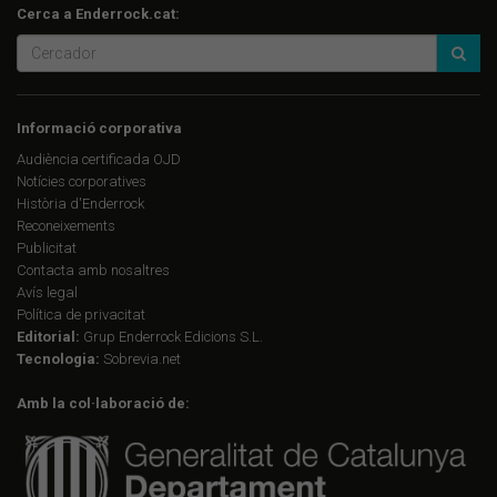
Cerca a Enderrock.cat:
Informació corporativa
Audiència certificada OJD
Notícies corporatives
Història d'Enderrock
Reconeixements
Publicitat
Contacta amb nosaltres
Avís legal
Política de privacitat
Editorial:
Grup Enderrock Edicions S.L.
Tecnologia:
Sobrevia.net
Amb la col·laboració de: