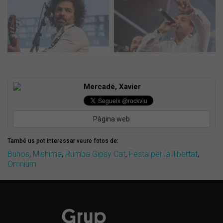
Mercadé, Xavier
Pàgina web
També us pot interessar veure fotos de:
Buhos
,
Mishima
,
Rumba Gipsy Cat
,
Festa per la llibertat
,
Omnium