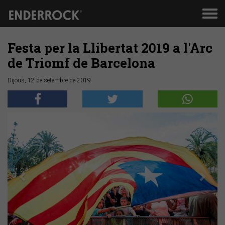
Men
de
nav
Festa per la Llibertat 2019 a l'Arc
de Triomf de Barcelona
Dijous, 12 de setembre de 2019
Anterior
Segü