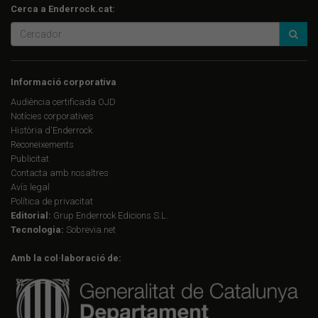
Cerca a Enderrock.cat:
Informació corporativa
Audiència certificada OJD
Notícies corporatives
Història d'Enderrock
Reconeixements
Publicitat
Contacta amb nosaltres
Avís legal
Política de privacitat
Editorial:
Grup Enderrock Edicions S.L.
Tecnologia:
Sobrevia.net
Amb la col·laboració de: