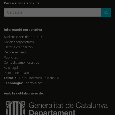
Cerca a Enderrock.cat:
Informació corporativa
Audiència certificada OJD
Notícies corporatives
Història d'Enderrock
Reconeixements
Publicitat
Contacta amb nosaltres
Avís legal
Política de privacitat
Editorial:
Grup Enderrock Edicions S.L.
Tecnologia:
Sobrevia.net
Amb la col·laboració de: