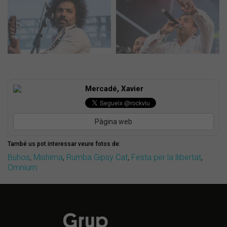
Mercadé, Xavier
Pàgina web
També us pot interessar veure fotos de:
Buhos
,
Mishima
,
Rumba Gipsy Cat
,
Festa per la llibertat
,
Omnium