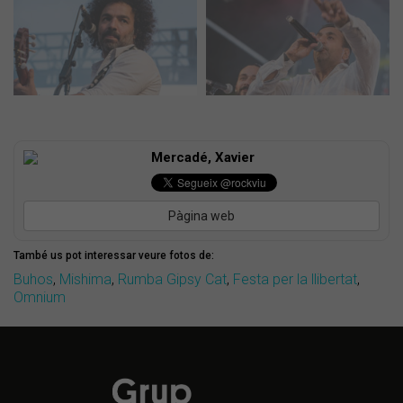
Mercadé, Xavier
Pàgina web
També us pot interessar veure fotos de:
Buhos
,
Mishima
,
Rumba Gipsy Cat
,
Festa per la llibertat
,
Omnium