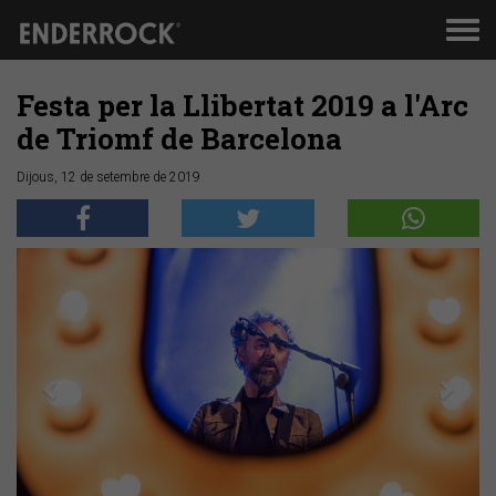
Men
de
nav
Festa per la Llibertat 2019 a l'Arc
de Triomf de Barcelona
Dijous, 12 de setembre de 2019
Anterior
Segü