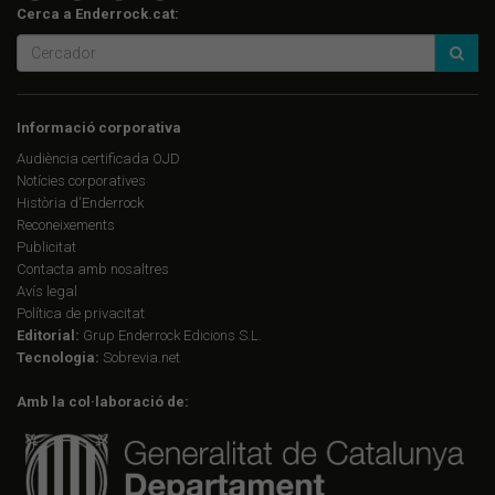
Cerca a Enderrock.cat:
Informació corporativa
Audiència certificada OJD
Notícies corporatives
Història d'Enderrock
Reconeixements
Publicitat
Contacta amb nosaltres
Avís legal
Política de privacitat
Editorial:
Grup Enderrock Edicions S.L.
Tecnologia:
Sobrevia.net
Amb la col·laboració de: