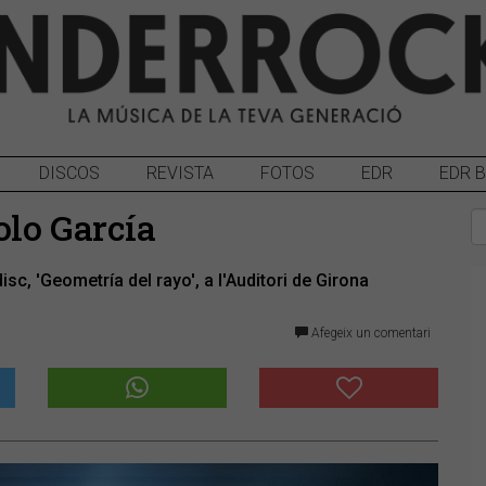
DISCOS
REVISTA
FOTOS
EDR
EDR 
olo García
sc, 'Geometría del rayo', a l'Auditori de Girona
Afegeix un comentari