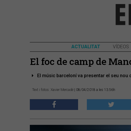
ACTUALITAT
VÍDEOS
El foc de camp de Man
El músic barceloní va presentar el seu nou di
Text i fotos: Xavier Mercadé
| 08/04/2018 a les 13:56h