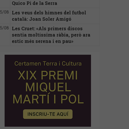
Quico Pi de la Serra
Les veus dels himnes del futbol
5/08
català: Joan Soler Amigó
Les Cruet: «Als primers discos
5/08
sentia moltíssima ràbia, però ara
estic més serena i en pau»