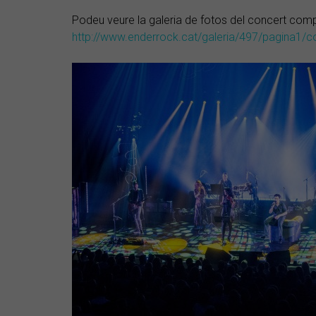
Podeu veure la galeria de fotos del concert comp
http://www.enderrock.cat/galeria/497/pagina1/c