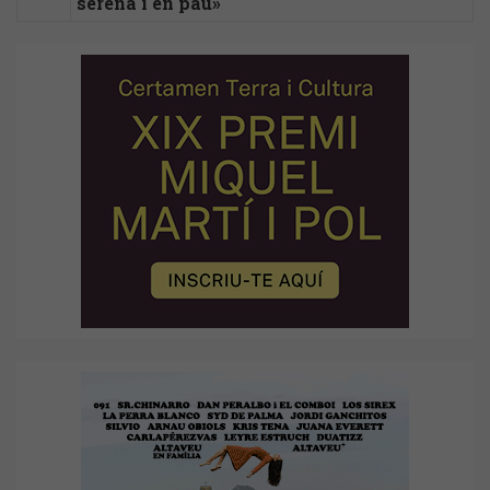
serena i en pau»