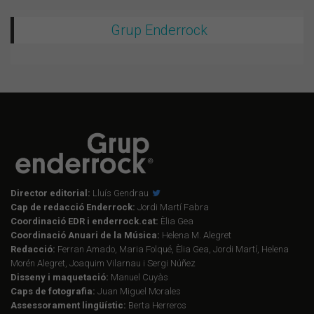
Grup Enderrock
Director editorial:
Lluís Gendrau
Cap de redacció Enderrock:
Jordi Martí Fabra
Coordinació EDR i enderrock.cat:
Èlia Gea
Coordinació Anuari de la Música:
Helena M. Alegret
Redacció:
Ferran Amado, Maria Folqué, Èlia Gea, Jordi Martí, Helena
Morén Alegret, Joaquim Vilarnau i Sergi Núñez
Disseny i maquetació:
Manuel Cuyàs
Caps de fotografia:
Juan Miguel Morales
Assessorament lingüístic:
Berta Herreros