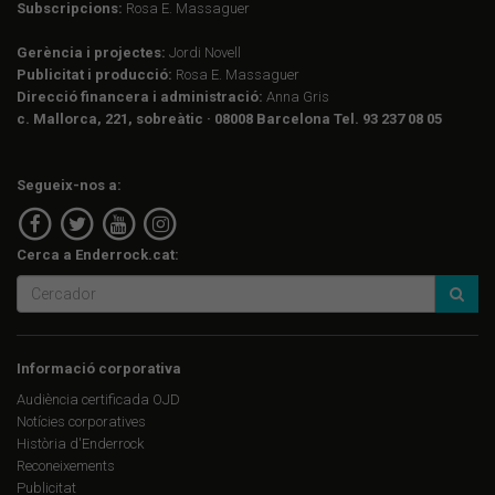
Subscripcions:
Rosa E. Massaguer
Gerència i projectes:
Jordi Novell
Publicitat i producció:
Rosa E. Massaguer
Direcció financera i administració:
Anna Gris
c. Mallorca, 221, sobreàtic · 08008 Barcelona Tel. 93 237 08 05
Segueix-nos a:
Cerca a Enderrock.cat:
Informació corporativa
Audiència certificada OJD
Notícies corporatives
Història d'Enderrock
Reconeixements
Publicitat