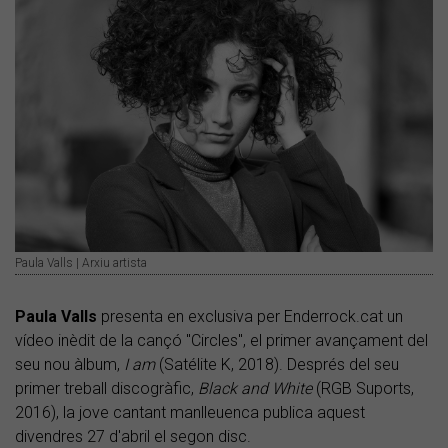
Paula Valls | Arxiu artista
Paula Valls
presenta en exclusiva per Enderrock.cat un
vídeo inèdit de la cançó "Circles", el primer avançament del
seu nou àlbum,
I am
(Satélite K, 2018). Després del seu
primer treball discogràfic,
Black and White
(RGB Suports,
2016), la jove cantant manlleuenca
publica aquest
divendres 27 d'abril el segon disc.