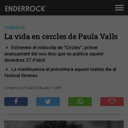
Men
de
nav
VIDEOCLIP
La vida en cercles de Paula Valls
Estrenem el videoclip de "Circles", primer
avançament del nou disc que es publica aquest
divendres 27 d'abril
La manlleuenca el presentarà aquest mateix dia al
festival Strenes
Enderrock
| 25/04/2018 a les 11:00h