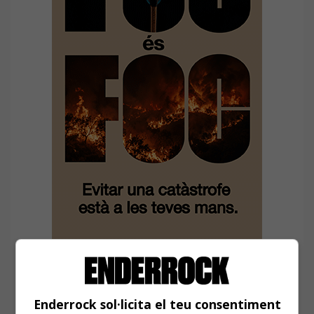
Enderrock sol·licita el teu consentiment