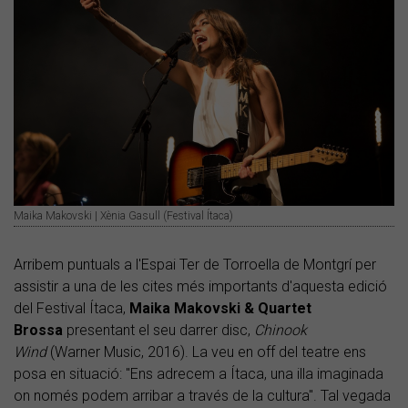
Maika Makovski | Xènia Gasull (Festival Ítaca)
Arribem puntuals a l'Espai Ter de Torroella de Montgrí per
assistir a una de les cites més importants d'aquesta edició
del Festival Ítaca,
Maika Makovski & Quartet
Brossa
presentant el seu darrer disc,
Chinook
Wind
(Warner Music, 2016). La veu en off del teatre ens
posa en situació: "Ens adrecem a Ítaca, una illa imaginada
on només podem arribar a través de la cultura". Tal vegada