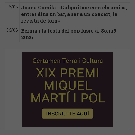
Joana Gomila: «L’algoritme eren els amics,
06/08
entrar dins un bar, anar a un concert, la
revista de torn»
Bèrnia i la festa del pop fusió al Sona9
06/08
2026