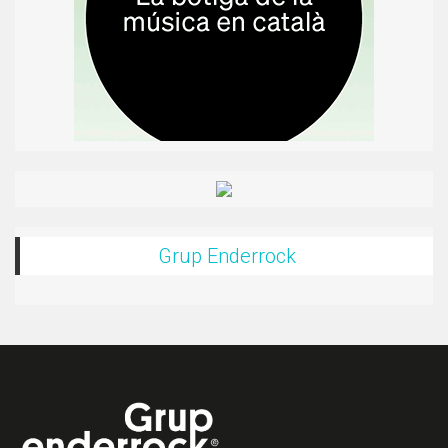
Grup Enderrock