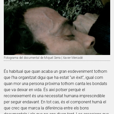
Fotograma del documental de Miquel Serra | Xavier Mercadé
És habitual que quan acaba un gran esdeveniment tothom
que l’ha organitzat digui que ha estat "un èxit", igual com
quan mor una persona pròxima tothom canta les bondats
que va deixar en vida. És així potser perquè el
reconeixement és una necessitat humana imprescindible
per seguir endavant. En tot cas, és el component humà el
que crec que marca la diferència entre els bons