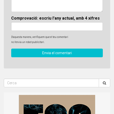
Comprovació: escriu l'any actual, amb 4 xifres
D'aquesta manera, verifiquem que el teu comentari
no l'envia un robot publicitari.