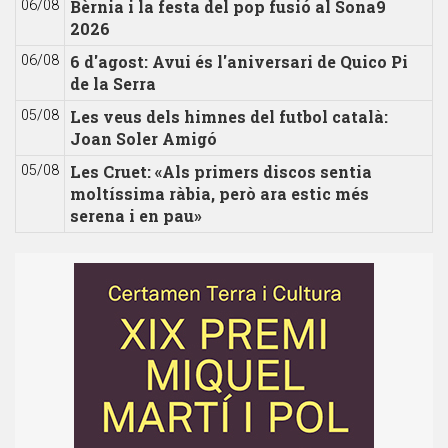
Bèrnia i la festa del pop fusió al Sona9
06/08
2026
6 d'agost: Avui és l'aniversari de Quico Pi
06/08
de la Serra
Les veus dels himnes del futbol català:
05/08
Joan Soler Amigó
Les Cruet: «Als primers discos sentia
05/08
moltíssima ràbia, però ara estic més
serena i en pau»