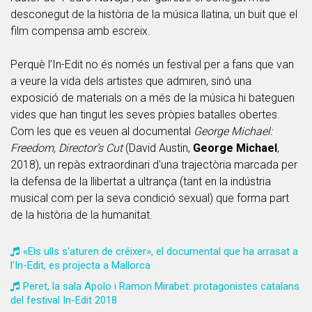
desconegut de la història de la música llatina, un buit que el
film compensa amb escreix.
Perquè l’In-Edit no és només un festival per a fans que van
a veure la vida dels artistes que admiren, sinó una
exposició de materials on a més de la música hi bateguen
vides que han tingut les seves pròpies batalles obertes.
Com les que es veuen al documental
George Michael:
Freedom, Director’s Cut
(David Austin,
George Michael
,
2018), un repàs extraordinari d'una trajectòria marcada per
la defensa de la llibertat a ultrança (tant en la indústria
musical com per la seva condició sexual) que forma part
de la història de la humanitat.
«Els ulls s'aturen de créixer», el documental que ha arrasat a
l'In-Edit, es projecta a Mallorca
Peret, la sala Apolo i Ramon Mirabet: protagonistes catalans
del festival In-Edit 2018