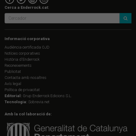
Cerca a Enderrock.cat:
Informació corporativa
Audiència certificada OJD
Notícies corporatives
Història d'Enderrock
Reconeixements
Publicitat
Contacta amb nosaltres
Avís legal
Política de privacitat
Editorial:
Grup Enderrock Edicions S.L.
Tecnologia:
Sobrevia.net
Amb la col·laboració de: