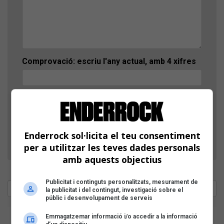
Comprovació: escriu l'any actual, amb 4 xifres
D'aquesta manera, verifiquem que el teu comentari
no l'envia un robot publicitari.
Enderrock sol·licita el teu consentiment
per a utilitzar les teves dades personals
amb aquests objectius
Publicitat i continguts personalitzats, mesurament de
la publicitat i del contingut, investigació sobre el
públic i desenvolupament de serveis
Emmagatzemar informació i/o accedir a la informació