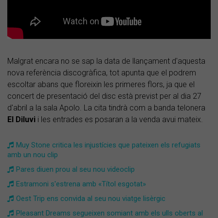
Malgrat encara no se sap la data de llançament d'aquesta
nova referència discogràfica, tot apunta que el podrem
escoltar abans que floreixin les primeres flors, ja que el
concert de presentació del disc està previst per al dia 27
d'abril a la sala Apolo. La cita tindrà com a banda telonera
El Diluvi
i les entrades es posaran a la venda avui mateix.
Muy Stone critica les injustícies que pateixen els refugiats
amb un nou clip
Pares diuen prou al seu nou videoclip
Estramoni s'estrena amb «Títol esgotat»
Oest Trip ens convida al seu nou viatge lisèrgic
Pleasant Dreams segueixen somiant amb els ulls oberts al