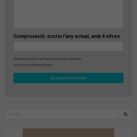
Comprovació: escriu l'any actual, amb 4 xifres
D'aquesta manera, verifiquem que el teu comentari
no l'envia un robot publicitari.