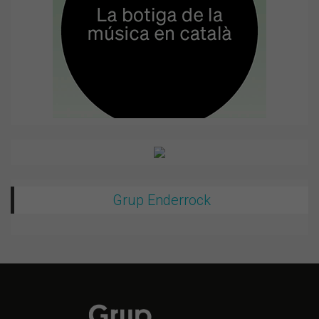
Grup Enderrock