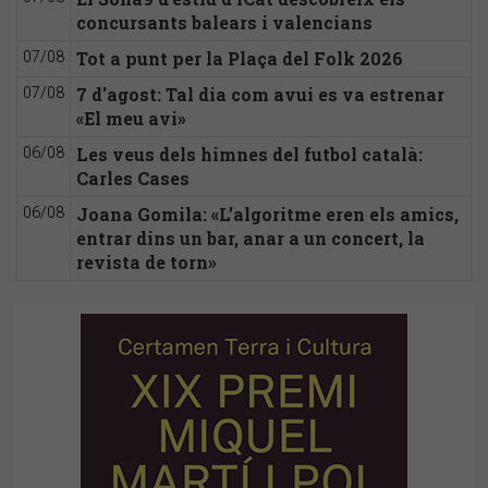
concursants balears i valencians
Tot a punt per la Plaça del Folk 2026
07/08
7 d'agost: Tal dia com avui es va estrenar
07/08
«El meu avi»
Les veus dels himnes del futbol català:
06/08
Carles Cases
Joana Gomila: «L’algoritme eren els amics,
06/08
entrar dins un bar, anar a un concert, la
revista de torn»