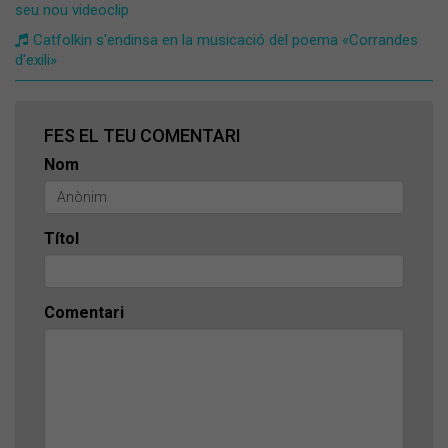
seu nou videoclip
Catfolkin s'endinsa en la musicació del poema «Corrandes
d'exili»
FES EL TEU COMENTARI
Nom
Títol
Comentari