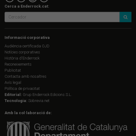
Cerca a Enderrock.cat:
Informació corporativa
Audiència certificada OJD
Notícies corporatives
Història d'Enderrock
Reconeixements
Publicitat
Contacta amb nosaltres
Avís legal
Política de privacitat
Editorial:
Grup Enderrock Edicions S.L.
Tecnologia:
Sobrevia.net
Amb la col·laboració de: