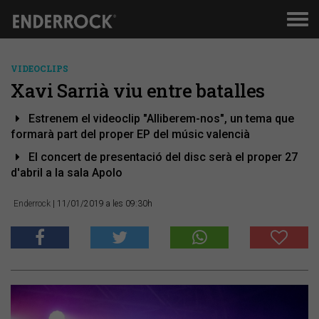
Men
de
nav
VIDEOCLIPS
Xavi Sarrià viu entre batalles
Estrenem el videoclip "Alliberem-nos", un tema que
formarà part del proper EP del músic valencià
El concert de presentació del disc serà el proper 27
d'abril a la sala Apolo
Enderrock
| 11/01/2019 a les 09:30h