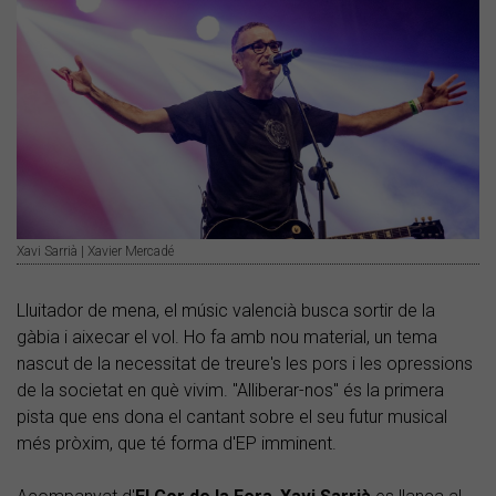
Xavi Sarrià | Xavier Mercadé
Lluitador de mena, el músic valencià busca sortir de la
gàbia i aixecar el vol. Ho fa amb nou material, un tema
nascut de la necessitat de treure's les pors i les opressions
de la societat en què vivim. "Alliberar-nos" és la primera
pista que ens dona el cantant sobre el seu futur musical
més pròxim, que té forma d'EP imminent.