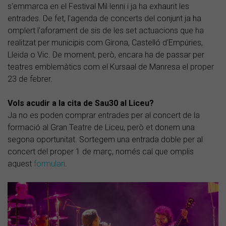
s'emmarca en el Festival Mil·lenni i ja ha exhaurit les
entrades. De fet, l'agenda de concerts del conjunt ja ha
omplert l'aforament de sis de les set actuacions que ha
realitzat per municipis com Girona, Castelló d'Empúries,
Lleida o Vic. De moment, però, encara ha de passar per
teatres emblemàtics com el Kursaal de Manresa el proper
23 de febrer.
Vols acudir a la cita de Sau30 al Liceu?
Ja no es poden comprar entrades per al concert de la
formació al Gran Teatre de Liceu, però et donem una
segona oportunitat. Sortegem una entrada doble per al
concert del proper 1 de març, només cal que omplis
aquest
formulari
.