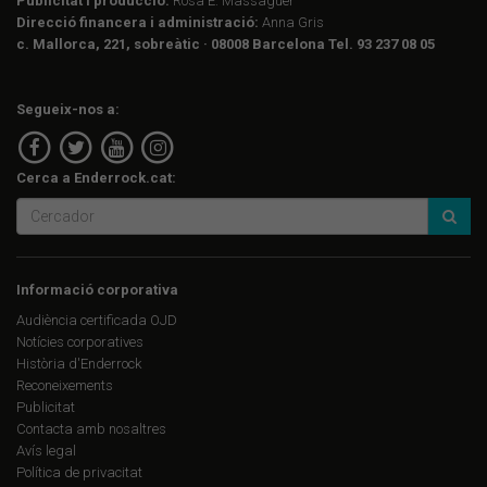
Publicitat i producció:
Rosa E. Massaguer
Direcció financera i administració:
Anna Gris
c. Mallorca, 221, sobreàtic · 08008 Barcelona Tel. 93 237 08 05
Segueix-nos a:
Cerca a Enderrock.cat:
Informació corporativa
Audiència certificada OJD
Notícies corporatives
Història d'Enderrock
Reconeixements
Publicitat
Contacta amb nosaltres
Avís legal
Política de privacitat