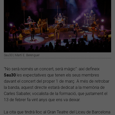
Sau30 | Martí E. Berenguer
"No serà només un concert, serà màgic": així defineix
Sau30
les expectatives que tenen els seus membres
davant el concert del proper 1 de març. A més de retrobar
la banda, aquest directe estarà dedicat a la memòria de
Carles Sabater, vocalista de la formació, que justament el
13 de febrer fa vint anys que ens va deixar.
La cita que tindrà lloc al Gran Teatre del Liceu de Barcelona