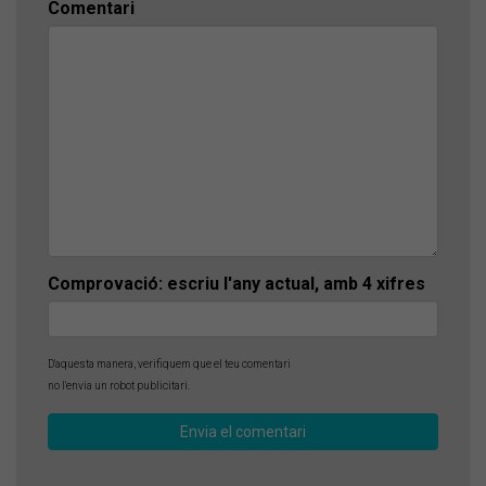
Comentari
Comprovació: escriu l'any actual, amb 4 xifres
D'aquesta manera, verifiquem que el teu comentari
no l'envia un robot publicitari.