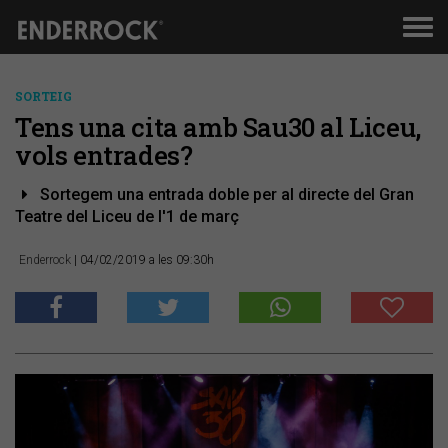
Men
de
nav
SORTEIG
Tens una cita amb Sau30 al Liceu,
vols entrades?
Sortegem una entrada doble per al directe del Gran
Teatre del Liceu de l'1 de març
Enderrock
| 04/02/2019 a les 09:30h