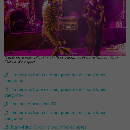
Sau30 en directe a l'Auditori de Girona durant el Festival Strenes. Foto:
Martí E. Berenguer.
L'Enderrock Sona de març presenta el disc «Dones i
cançons»
L'Enderrock Sona de març presenta el disc «Dones i
cançons»
L'agenda musical del 8M
L'Enderrock Sona de març presenta el disc «Dones i
cançons»
Joan Miquel Oliver i el seu milió de notes