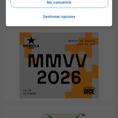
No consentir
Gestionar opcions