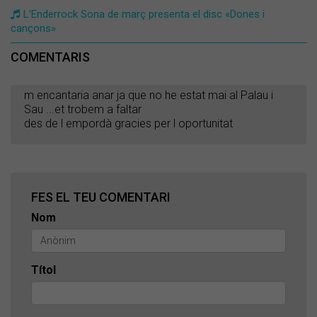
L'Enderrock Sona de març presenta el disc «Dones i
cançons»
COMENTARIS
m encantaria anar ja que no he estat mai al Palau i
Sau ...et trobem a faltar
des de l empordà gracies per l oportunitat
FES EL TEU COMENTARI
Nom
Títol