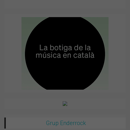
Grup Enderrock