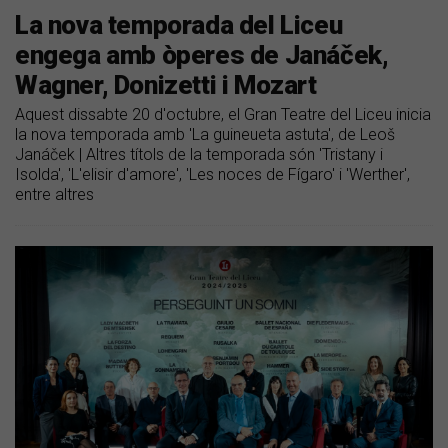
La nova temporada del Liceu
engega amb òperes de Janáček,
Wagner, Donizetti i Mozart
Aquest dissabte 20 d'octubre, el Gran Teatre del Liceu inicia
la nova temporada amb 'La guineueta astuta', de Leoš
Janáček | Altres títols de la temporada són 'Tristany i
Isolda', 'L'elisir d'amore', 'Les noces de Fígaro' i 'Werther',
entre altres