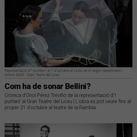
Representació d''I puritani' el 7 d'octubre al Liceu, en el segon repartiment |
Antoni Bofill - Gran Teatre del Liceu
Com ha de sonar Bellini?
Crònica d'Oriol Pérez Treviño de la representació d''I
puritani' al Gran Teatre del Liceu | L'obra es pot veure fins al
proper 21 d'octubre al teatre de la Rambla