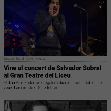
Salvador Sobral | Xavier Mercadé
Vine al concert de Salvador Sobral
al Gran Teatre del Liceu
El diari Ara i Enderrock regalem dues entrades dobles per
veure'l en directe el 8 de febrer