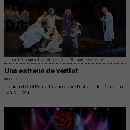
Estrena de 'L'enigma di Lea' al Liceu | A. Bofill - Gran Teatre del Liceu
Una estrena de veritat
1
COMENTARI
Crònica d'Oriol Pérez Treviño sobre l'estrena de 'L'enigma di
Lea' al Liceu