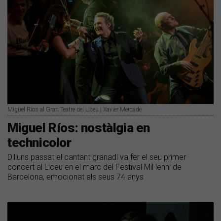
Miguel Ríos al Gran Teatre del Liceu | Xavier Mercadé
Miguel Ríos: nostàlgia en
technicolor
Dilluns passat el cantant granadí va fer el seu primer
concert al Liceu en el marc del Festival Mil·lenni de
Barcelona, emocionat als seus 74 anys