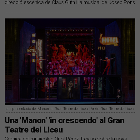
direcció escènica de Claus Guth i la musical de Josep Pons
La representació de 'Manon' al Gran Teatre del Liceu | Arxiu Gran Teatre del Liceu
Una 'Manon' 'in crescendo' al Gran
Teatre del Liceu
Crònica del musicòleg Oriol Pérez Treviño sobre la nova