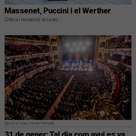
Massenet, Puccini i el Werther
Crítica i recepció al Liceu
Sau30 al Liceu | Xavier Mercadé
31 de gener: Tal dia com avui es va