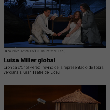
Luisa Miller | Antoni Bofill (Gran Teatre del Liceu)
Luisa Miller global
Crónica d'Oriol Pérez Treviño de la representació de l'obra
verdiana al Gran Teatre del Liceu