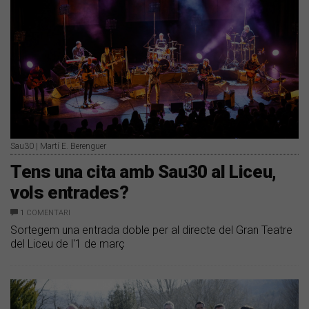
Sau30 | Martí E. Berenguer
Tens una cita amb Sau30 al Liceu,
vols entrades?
1
COMENTARI
Sortegem una entrada doble per al directe del Gran Teatre
del Liceu de l'1 de març