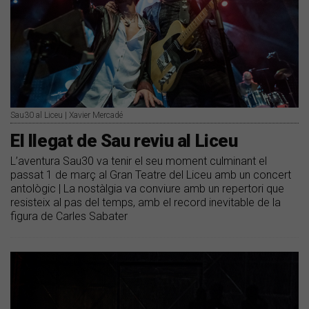
Sau30 al Liceu | Xavier Mercadé
El llegat de Sau reviu al Liceu
L’aventura Sau30 va tenir el seu moment culminant el
passat 1 de març al Gran Teatre del Liceu amb un concert
antològic | La nostàlgia va conviure amb un repertori que
resisteix al pas del temps, amb el record inevitable de la
figura de Carles Sabater