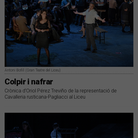
Antoni Bofill (Gran Teatre del Liceu)
Colpir i nafrar
Crònica d'Oriol Pérez Treviño de la representació de
Cavalleria rusticana-Pagliacci al Liceu