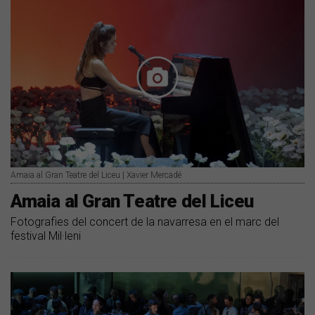
Amaia al Gran Teatre del Liceu | Xavier Mercadé
Amaia al Gran Teatre del Liceu
Fotografies del concert de la navarresa en el marc del
festival Mil·leni