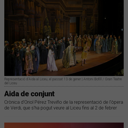
Representació d'Aida al Liceu, el passat 13 de gener | Antoni Bofill / Gran Teatre
del Liceu
Aida de conjunt
Crònica d'Oriol Pérez Treviño de la representació de l'òpera
de Verdi, que s'ha pogut veure al Liceu fins al 2 de febrer