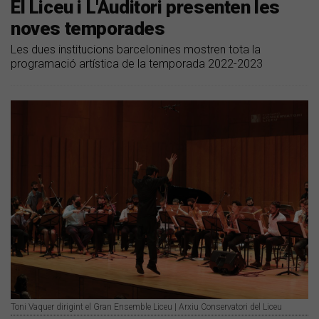
El Liceu i L'Auditori presenten les
noves temporades
Les dues institucions barcelonines mostren tota la
programació artística de la temporada 2022-2023
Toni Vaquer dirigint el Gran Ensemble Liceu | Arxiu Conservatori del Liceu