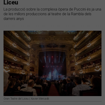
Liceu
La producció sobre la complexa òpera de Puccini és ja una
de les millors produccions al teatre de la Rambla dels
darrers anys
Gran Teatre del Liceu | Xavier Mercadé