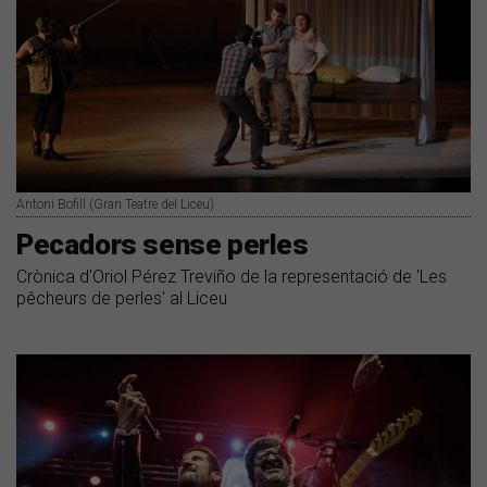
Antoni Bofill (Gran Teatre del Liceu)
Pecadors sense perles
Crònica d'Oriol Pérez Treviño de la representació de 'Les
pêcheurs de perles' al Liceu