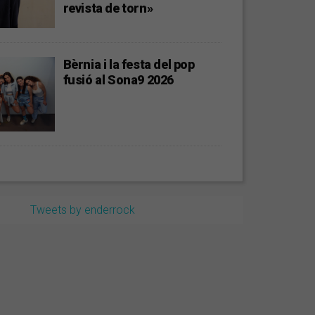
revista de torn»
Bèrnia i la festa del pop
fusió al Sona9 2026
Tweets by enderrock