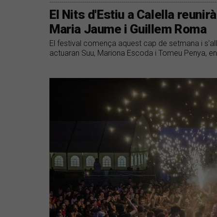
El Nits d'Estiu a Calella reunir
Maria Jaume i Guillem Roma
El festival comença aquest cap de setmana i s'all
actuaran Suu, Mariona Escoda i Tomeu Penya, ent