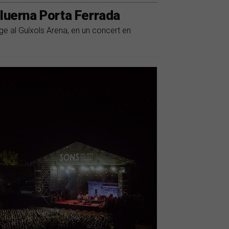
lluerna Porta Ferrada
ge al Guíxols Arena, en un concert en