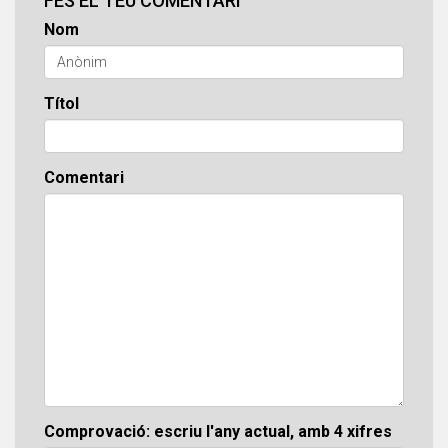
FES EL TEU COMENTARI
Nom
Títol
Comentari
Comprovació: escriu l'any actual, amb 4 xifres