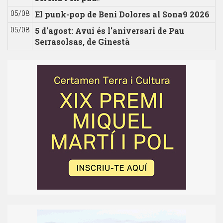
El punk-pop de Beni Dolores al Sona9 2026
05/08
5 d'agost: Avui és l'aniversari de Pau
05/08
Serrasolsas, de Ginestà