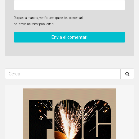
D'aquesta manera, verifiquem que el teu comentari
no l'envia un robot publicitari.