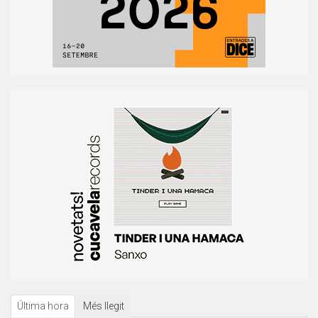
Última hora
Més llegit