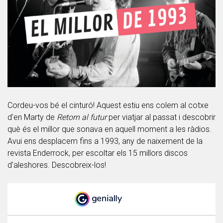
Cordeu-vos bé el cinturó! Aquest estiu ens colem al cotxe
d'en Marty de
Retorn al futur
per viatjar al passat i descobrir
què és el millor que sonava en aquell moment a les ràdios.
Avui ens desplacem fins a 1993, any de naixement de la
revista Enderrock, per escoltar els 15 millors discos
d'aleshores. Descobreix-los!