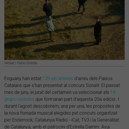
Verlaat | Pablo Giraldo
Enguany han estat
139 els artistes
d'arreu dels Països
Catalans que s'han presentat al concurs Sona9. El passat
mes de juny, el jurat del certamen va seleccionar els
18
grups i solistes
que formaran part d'aquesta 20a edició. I
durant l'agost descobrirem, una per una, les propostes de
la nova fornada musical elegides pel concurs organitzat
per Enderrock, Catalunya Ràdio - iCat, TV3 i la Generalitat
de Catalunya, amb el patrocini d'Estrella Damm. Avui