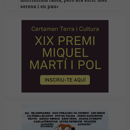
serena i en pau»