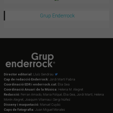
Grup Enderrock
Director editorial:
Lluís Gendrau
Cap de redacció Enderrock:
Jordi Martí Fabra
Coordinació EDR i enderrock.cat:
Èlia Gea
Coordinació Anuari de la Música:
Helena M. Alegret
Redacció:
Ferran Amado, Maria Folqué, Èlia Gea, Jordi Martí, Helena
Morén Alegret, Joaquim Vilarnau i Sergi Núñez
Disseny i maquetació:
Manuel Cuyàs
Caps de fotografia:
Juan Miguel Morales