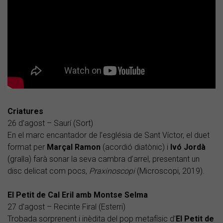
Criatures
26 d’agost – Saurí (Sort)
En el marc encantador de l’església de Sant Víctor, el duet
format per
Marçal Ramon
(acordió diatònic) i
Ivó Jordà
(gralla) farà sonar la seva cambra d’arrel, presentant un
disc delicat com pocs,
Praxinoscopi
(Microscopi, 2019).
El Petit de Cal Eril amb Montse Selma
27 d’agost – Recinte Firal (Esterri)
Trobada sorprenent i inèdita del pop metafísic d’
El Petit de