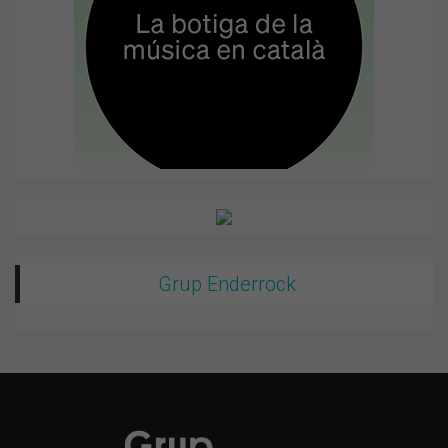
Grup Enderrock