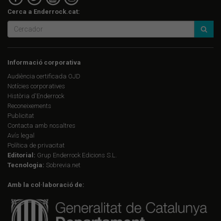
Cerca a Enderrock.cat:
Informació corporativa
Audiència certificada OJD
Notícies corporatives
Història d'Enderrock
Reconeixements
Publicitat
Contacta amb nosaltres
Avís legal
Política de privacitat
Editorial:
Grup Enderrock Edicions S.L.
Tecnologia:
Sobrevia.net
Amb la col·laboració de: