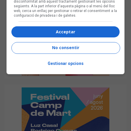
disconformitat amb aquest tractament gestionant les opcions
següents. A la part inferior d'aquesta pàgina o al menú del lloc
web, cerca un enllaç per gestionar o retirar el consentiment a la
configuració de privadesa i de galetes.
Acceptar
No consentir
Gestionar opcions