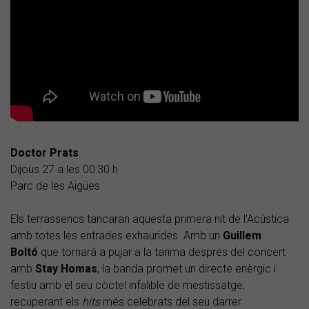
Doctor Prats
Dijous 27 a les 00:30 h
Parc de les Aigües
Els terrassencs tancaran aquesta primera nit de l'Acústica
amb totes les entrades exhaurides. Amb un
Guillem
Boltó
que tornarà a pujar a la tarima després del concert
amb
Stay Homas
, la banda promet un directe enèrgic i
festiu amb el seu còctel infalible de mestissatge,
recuperant els
hits
més celebrats del seu darrer