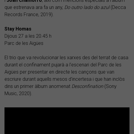
i
Joan Chamorro
, així com mencions especials a l'àlbum
que estrenava ara fa un any,
Do outro lado do azul
(Decca
Records France, 2019).
Stay Homas
Dijous 27 a les 20.45 h
Parc de les Aigües
El trio que va revolucionar les xarxes des del terrat de casa
durant el confinament pujarà a l'escenari del Parc de les
Aigües per presentar en directe les cançons que van
escriure durant aquells mesos d'incertesa i que han inclòs
dins un primer àlbum anomenat
Desconfination
(Sony
Music, 2020).