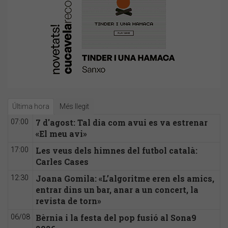
Última hora
Més llegit
7 d'agost: Tal dia com avui es va estrenar
07:00
«El meu avi»
Les veus dels himnes del futbol català:
17:00
Carles Cases
Joana Gomila: «L’algoritme eren els amics,
12:30
entrar dins un bar, anar a un concert, la
revista de torn»
Bèrnia i la festa del pop fusió al Sona9
06/08