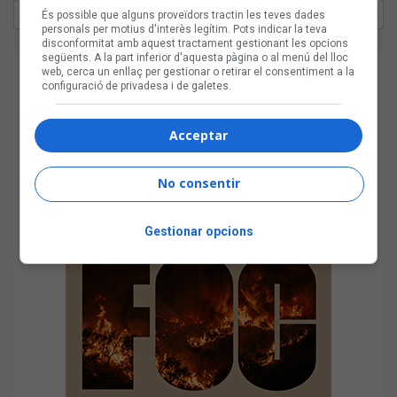
És possible que alguns proveïdors tractin les teves dades
personals per motius d'interès legítim. Pots indicar la teva
disconformitat amb aquest tractament gestionant les opcions
següents. A la part inferior d'aquesta pàgina o al menú del lloc
web, cerca un enllaç per gestionar o retirar el consentiment a la
configuració de privadesa i de galetes.
Acceptar
No consentir
Gestionar opcions