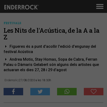
Men
de
nav
FESTIVALS
Les Nits de l'Acústica, de la A a la
Z
Figueres és a punt d'acollir l'edició d'engunay del
festival Acústica
Andrea Motis, Stay Homas, Sopa de Cabra, Ferran
Palau o Dàmaris Gelabert són alguns dels artistes que
actuaran els dies 27, 28 i 29 d'agost
Enderrock
| 27/08/2020 a les 18:30h