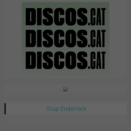
Grup Enderrock