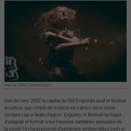
Sopa de Cabra | Gemma Martz
Des de l'any 2002 la capital de l'Alt Empordà acull el festival
Acústica, que omple de música els carrers de la ciutat
sempre cap a finals d'agost. Enguany, el festival ha hagut
d'adaptar el format a les mesures sanitàries derivades de
la covid-19 i ha prescindit d'escenaris emblemàtics com el