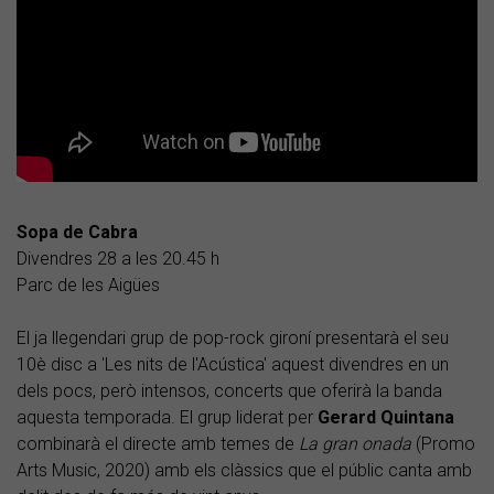
Sopa de Cabra
Divendres 28 a les 20.45 h
Parc de les Aigües
El ja llegendari grup de pop-rock gironí presentarà el seu
10è disc a 'Les nits de l'Acústica' aquest divendres en un
dels pocs, però intensos, concerts que oferirà la banda
aquesta temporada. El grup liderat per
Gerard Quintana
combinarà el directe amb temes de
La gran onada
(Promo
Arts Music, 2020) amb els clàssics que el públic canta amb