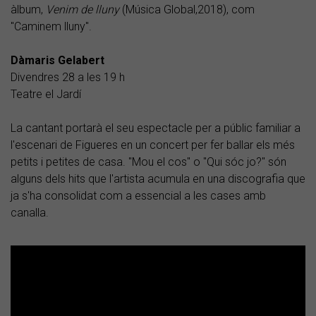
àlbum,
Venim de lluny
(Música Global,2018), com
"Caminem lluny".
Dàmaris Gelabert
Divendres 28 a les 19 h
Teatre el Jardí
La cantant portarà el seu espectacle per a públic familiar a
l'escenari de Figueres en un concert per fer ballar els més
petits i petites de casa. "Mou el cos" o "Qui sóc jo?" són
alguns dels hits que l'artista acumula en una discografia que
ja s'ha consolidat com a essencial a les cases amb
canalla.