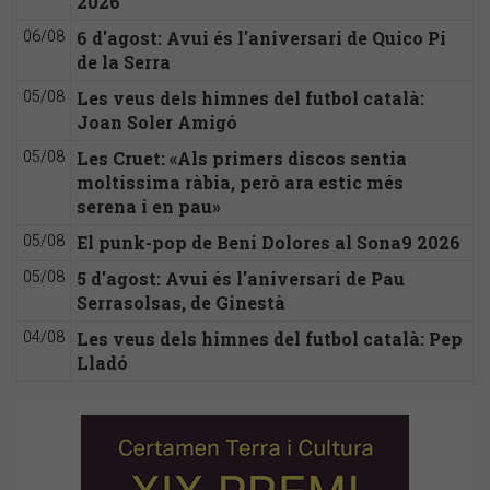
2026
6 d'agost: Avui és l'aniversari de Quico Pi
06/08
de la Serra
Les veus dels himnes del futbol català:
05/08
Joan Soler Amigó
Les Cruet: «Als primers discos sentia
05/08
moltíssima ràbia, però ara estic més
serena i en pau»
El punk-pop de Beni Dolores al Sona9 2026
05/08
5 d'agost: Avui és l'aniversari de Pau
05/08
Serrasolsas, de Ginestà
Les veus dels himnes del futbol català: Pep
04/08
Lladó