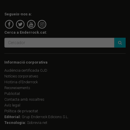
Segueix-nos a:
Cerca a Enderrock.cat:
Informació corporativa
Audiència certificada OJD
Notícies corporatives
Història d'Enderrock
Reconeixements
Publicitat
Contacta amb nosaltres
Avís legal
Política de privacitat
Editorial:
Grup Enderrock Edicions S.L.
Tecnologia:
Sobrevia.net