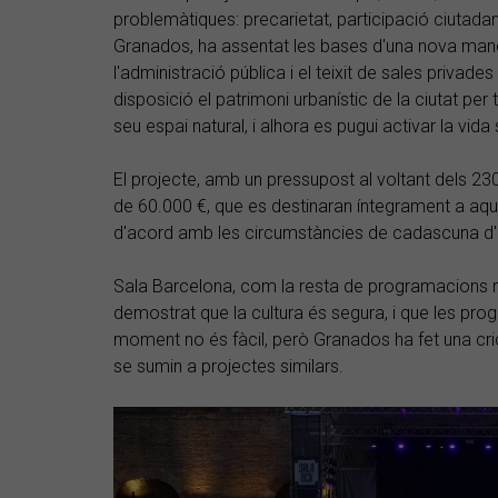
problemàtiques: precarietat, participació ciutadan
Granados, ha assentat les bases d'una nova maner
l'administració pública i el teixit de sales privade
disposició el patrimoni urbanístic de la ciutat per t
seu espai natural, i alhora es pugui activar la vida
El projecte, amb un pressupost al voltant dels 23
de 60.000 €, que es destinaran íntegrament a aqu
d'acord amb les circumstàncies de cadascuna d'
Sala Barcelona, com la resta de programacions mu
demostrat que la cultura és segura, i que les prog
moment no és fàcil, però Granados ha fet una cri
se sumin a projectes similars.