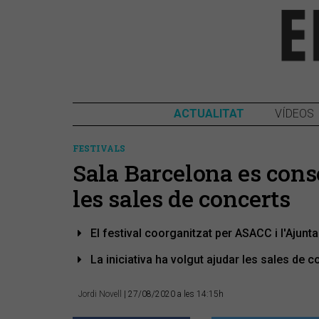
ACTUALITAT
VÍDEOS
FESTIVALS
Sala Barcelona es conso
les sales de concerts
El festival coorganitzat per ASACC i l'Ajun
La iniciativa ha volgut ajudar les sales de 
Jordi Novell
| 27/08/2020 a les 14:15h