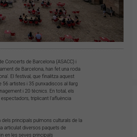
de Concerts de Barcelona (ASACC) i
ntament de Barcelona, han fet una roda
'. El festival, que finalitza aquest
56 artistes i 35 punxadiscos al llarg
agement i 20 tècnics. En total, els
espectadors, triplicant l'afluència
dels principals pulmons culturals de la
ha articulat diversos paquets de
in en les seves principals