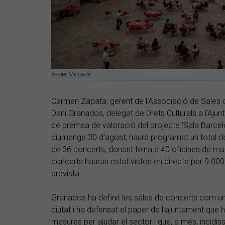
Xavier Mercadé
Carmen Zapata, gerent de l'Associació de Sales 
Dani Granados, delegat de Drets Culturals a l'Aju
de premsa de valoració del projecte 'Sala Barcelona
diumenge 30 d'agost, haurà programat un total de 
de 36 concerts, donant feina a 40 oficines de man
concerts hauran estat vistos en directe per 9.000 
prevista.
Granados ha definit les sales de concerts com un 
ciutat i ha defensat el paper de l'ajuntament que 
mesures per ajudar el sector i que, a més, incidiss