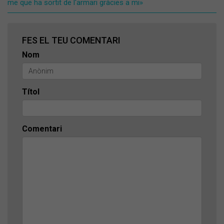
me que ha sortit de l'armari gràcies a mi»
FES EL TEU COMENTARI
Nom
Títol
Comentari