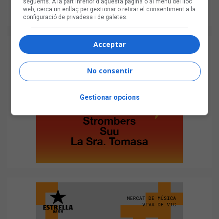
següents. A la part inferior d'aquesta pàgina o al menú del lloc
web, cerca un enllaç per gestionar o retirar el consentiment a la
configuració de privadesa i de galetes.
Acceptar
No consentir
Gestionar opcions