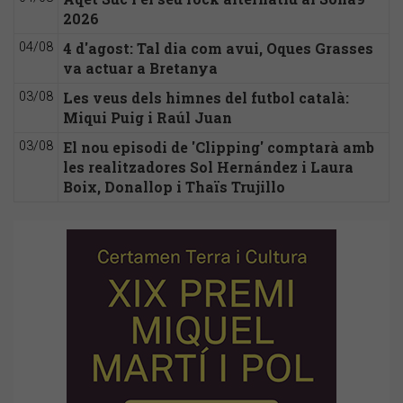
2026
4 d'agost: Tal dia com avui, Oques Grasses
04/08
va actuar a Bretanya
Les veus dels himnes del futbol català:
03/08
Miqui Puig i Raúl Juan
El nou episodi de 'Clipping' comptarà amb
03/08
les realitzadores Sol Hernández i Laura
Boix, Donallop i Thaïs Trujillo