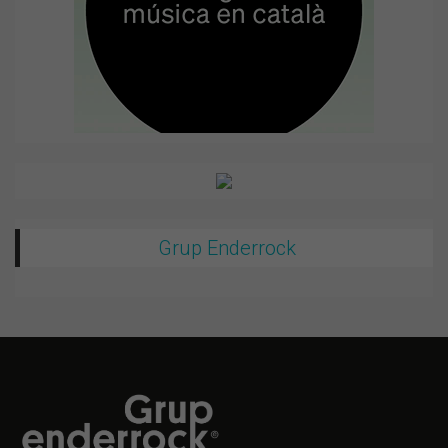
Grup Enderrock