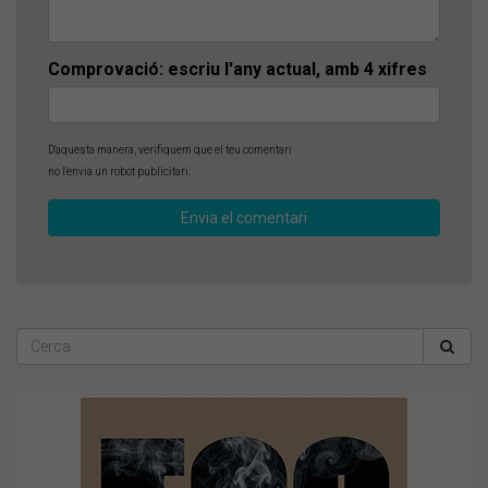
Comprovació: escriu l'any actual, amb 4 xifres
D'aquesta manera, verifiquem que el teu comentari
no l'envia un robot publicitari.