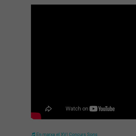
En marxa el XVI Concurs Sons