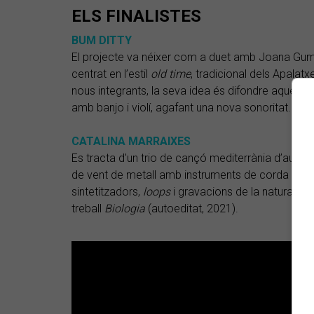
ELS FINALISTES
BUM DITTY
El projecte va néixer com a duet amb Joana Gumí (
centrat en l’estil
old time
, tradicional dels Apalat
nous integrants, la seva idea és difondre aquest es
amb banjo i violí, agafant una nova sonoritat.
CATALINA MARRAIXES
Es tracta d'un trio de cançó mediterrània d’autor
de vent de metall amb instruments de corda típics
sintetitzadors,
loops
i gravacions de la natura. Le
treball
Biologia
(autoeditat, 2021).