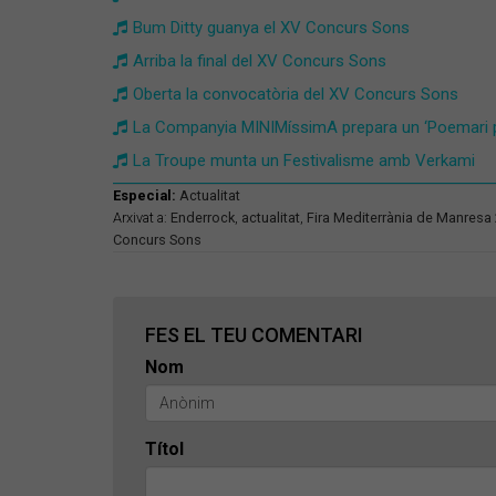
Bum Ditty guanya el XV Concurs Sons
Arriba la final del XV Concurs Sons
Oberta la convocatòria del XV Concurs Sons
La Companyia MINIMíssimA prepara un ‘Poemari p
La Troupe munta un Festivalisme amb Verkami
Especial:
Actualitat
Arxivat a:
Enderrock
,
actualitat
,
Fira Mediterrània de Manresa
Concurs Sons
FES EL TEU COMENTARI
Nom
Títol