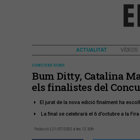
ACTUALITAT
VÍDEOS
CONCURS SONS
Bum Ditty, Catalina Ma
els finalistes del Conc
El jurat de la nova edició finalment ha esco
La final se celebrarà el 6 d'octubre a la Fi
Redacció
| 21/07/2022 a les 12:30h