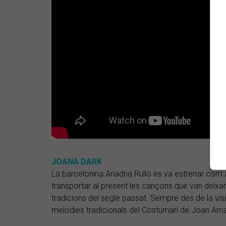
JOANA DARK
La barcelonina Ariadna Rulló es va estrenar com
transportar al present les cançons que van deixa
tradicions del segle passat. Sempre des de la visió
melodies tradicionals del Costumari de Joan Am