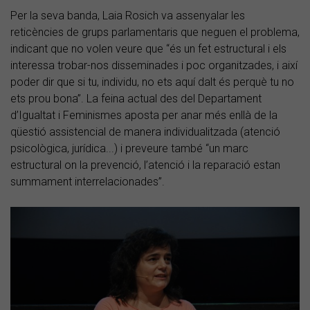
Per la seva banda, Laia Rosich va assenyalar les
reticències de grups parlamentaris que neguen el problema,
indicant que no volen veure que “és un fet estructural i els
interessa trobar-nos disseminades i poc organitzades, i així
poder dir que si tu, individu, no ets aquí dalt és perquè tu no
ets prou bona”. La feina actual des del Departament
d’Igualtat i Feminismes aposta per anar més enllà de la
qüestió assistencial de manera individualitzada (atenció
psicològica, jurídica...) i preveure també “un marc
estructural on la prevenció, l’atenció i la reparació estan
summament interrelacionades”.