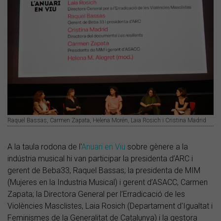
Raquel Bassas, Carmen Zapata, Helena Morén, Laia Rosich i Cristina Madrid
A la taula rodona de l'
Anuari en Viu
sobre gènere a la
indústria musical hi van participar la presidenta d’ARC i
gerent de Beba33, Raquel Bassas; la presidenta de MIM
(Mujeres en la Industria Musical) i gerent d’ASACC, Carmen
Zapata; la Directora General per l’Erradicació de les
Violències Masclistes, Laia Rosich (Departament d'Igualtat i
Feminismes de la Generalitat de Catalunya) i la gestora