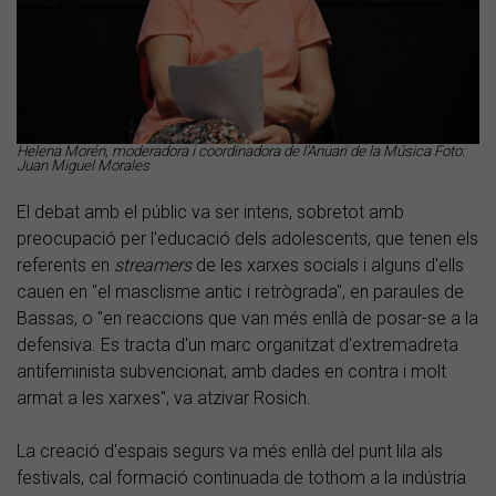
Helena Morén, moderadora i coordinadora de l'Anuari de la Música Foto:
Juan Miguel Morales
El debat amb el públic va ser intens, sobretot amb
preocupació per l'educació dels adolescents, que tenen els
referents en
streamers
de les xarxes socials i alguns d'ells
cauen en "el masclisme antic i retrògrada", en paraules de
Bassas, o "en reaccions que van més enllà de posar-se a la
defensiva. Es tracta d'un marc organitzat d'extremadreta
antifeminista subvencionat, amb dades en contra i molt
armat a les xarxes", va atzivar Rosich.
La creació d'espais segurs va més enllà del punt lila als
festivals, cal formació continuada de tothom a la indústria