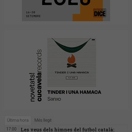
Última hora
Més llegit
Les veus dels himnes del futbol català:
17:00