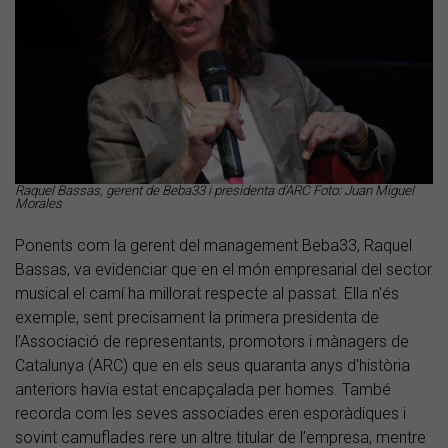
Raquel Bassas, gerent de Beba33 i presidenta d'ARC Foto: Juan Miguel
Morales
Ponents com la gerent del management Beba33, Raquel
Bassas, va evidenciar que en el món empresarial del sector
musical el camí ha millorat respecte al passat. Ella n'és
exemple, sent precisament la primera presidenta de
l’Associació de representants, promotors i mànagers de
Catalunya (ARC) que en els seus quaranta anys d'història
anteriors havia estat encapçalada per homes. També
recorda com les seves associades eren esporàdiques i
sovint camuflades rere un altre titular de l’empresa, mentre