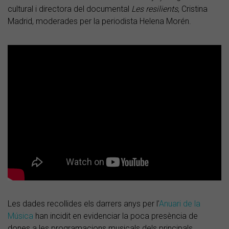
cultural i directora del documental
Les resilients
, Cristina
Madrid, moderades per la periodista Helena Morén.
Les dades recollides els darrers anys per l’
Anuari de la
Música
han incidit en evidenciar la poca presència de
dones a les programacions musicals dels principals