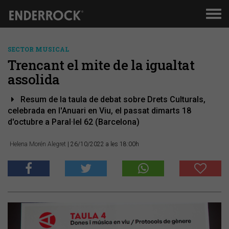
Men
de
nav
SECTOR MUSICAL
Trencant el mite de la igualtat
assolida
Resum de la taula de debat sobre Drets Culturals,
celebrada en l'Anuari en Viu, el passat dimarts 18
d'octubre a Paral·lel 62 (Barcelona)
Helena Morén Alegret
| 26/10/2022 a les 18:00h