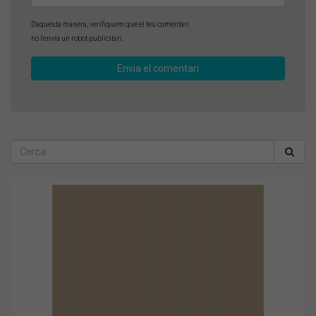
D'aquesta manera, verifiquem que el teu comentari
no l'envia un robot publicitari.