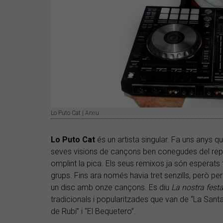
Lo Puto Cat | Arxiu
Lo Puto Cat
és un artista singular. Fa uns anys 
seves visions de cançons ben conegudes del repe
omplint la pica. Els seus remixos ja són esperats
grups. Fins ara només havia tret senzills, però p
un disc amb onze cançons. Es diu
La nostra fest
tradicionals i popularitzades que van de “La Santa E
de Rubí” i “El Bequetero”.