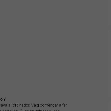
o'?
osava a l’ordinador. Vaig començar a fer