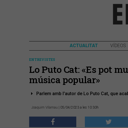
ACTUALITAT
VÍDEOS
ENTREVISTES
​Lo Puto Cat: «Es pot m
música popular»
Parlem amb l'autor de Lo Puto Cat, que acaba
Joaquim Vilarnau
| 05/04/2023 a les 10:30h