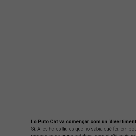
Lo Puto Cat va començar com un 'divertiment
Sí. A les hores lliures que no sabia què fer, em p