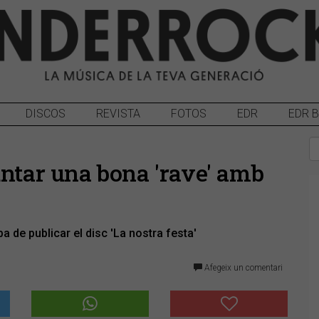
DISCOS
REVISTA
FOTOS
EDR
EDR 
untar una bona 'rave' amb
 de publicar el disc 'La nostra festa'
Afegeix un comentari