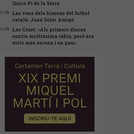
Quico Pi de la Serra
Les veus dels himnes del futbol
5/08
català: Joan Soler Amigó
Les Cruet: «Als primers discos
5/08
sentia moltíssima ràbia, però ara
estic més serena i en pau»