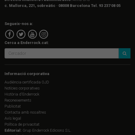
c. Mallorca, 221, sobreàtic · 08008 Barcelona Tel. 93 237 08 05
Segueix-nos a:
Cerca a Enderrock.cat:
Informació corporativa
Audiència certificada OJD
Notícies corporatives
Història d'Enderrock
Reconeixements
Publicitat
Contacta amb nosaltres
Avís legal
Política de privacitat
Editorial:
Grup Enderrock Edicions S.L.