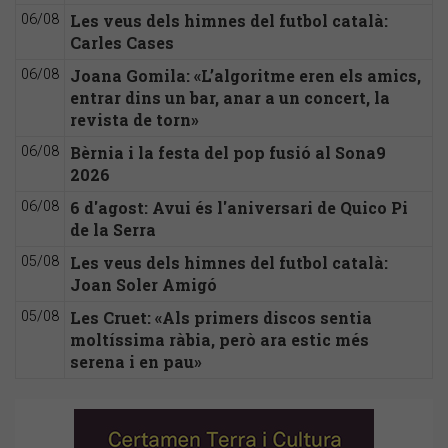
Les veus dels himnes del futbol català:
06/08
Carles Cases
Joana Gomila: «L’algoritme eren els amics,
06/08
entrar dins un bar, anar a un concert, la
revista de torn»
Bèrnia i la festa del pop fusió al Sona9
06/08
2026
6 d'agost: Avui és l'aniversari de Quico Pi
06/08
de la Serra
Les veus dels himnes del futbol català:
05/08
Joan Soler Amigó
Les Cruet: «Als primers discos sentia
05/08
moltíssima ràbia, però ara estic més
serena i en pau»