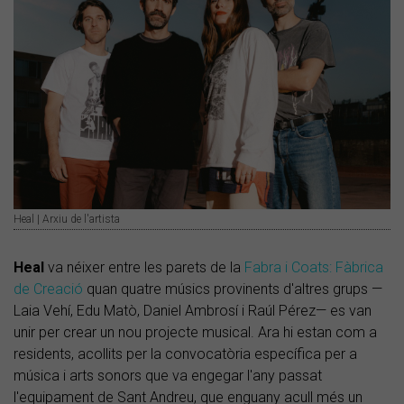
Heal | Arxiu de l'artista
Heal
va néixer entre les parets de la
Fabra i Coats: Fàbrica
de Creació
quan quatre músics provinents d'altres grups —
Laia Vehí, Edu Matò, Daniel Ambrosí i Raúl Pérez— es van
unir per crear un nou projecte musical. Ara hi estan com a
residents, acollits per la convocatòria específica per a
música i arts sonors que va engegar l'any passat
l'equipament de Sant Andreu, que enguany acull més un