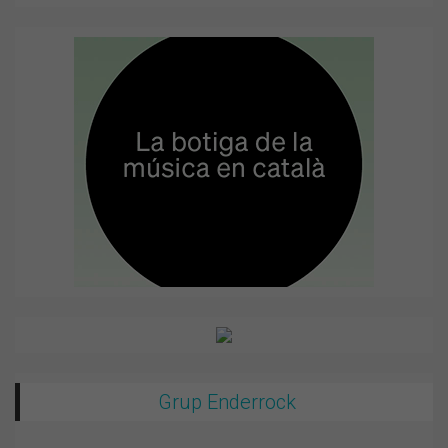
Grup Enderrock