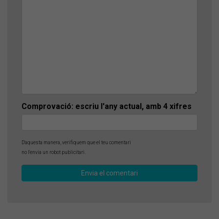
Comprovació: escriu l'any actual, amb 4 xifres
D'aquesta manera, verifiquem que el teu comentari
no l'envia un robot publicitari.