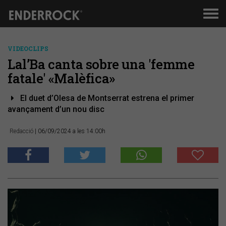
Men
de
nav
VIDEOCLIPS
Lal’Ba canta sobre una 'femme
fatale' «Malèfica»
El duet d’Olesa de Montserrat estrena el primer
avançament d’un nou disc
Redacció
| 06/09/2024 a les 14:00h