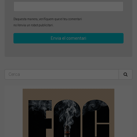
D'aquesta manera, verifiquem que el teu comentari
no l'envia un robot publicitari.