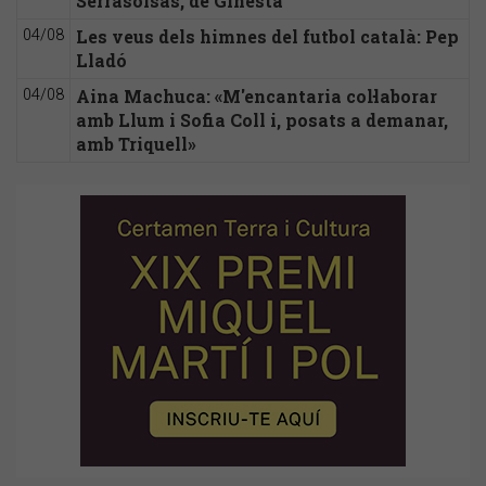
Serrasolsas, de Ginestà
Les veus dels himnes del futbol català: Pep
04/08
Lladó
Aina Machuca: «M'encantaria col·laborar
04/08
amb Llum i Sofia Coll i, posats a demanar,
amb Triquell»