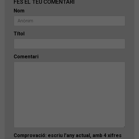
FES EL TEU COMENTARI
Nom
Títol
Comentari
Comprovació: escriu l'any actual, amb 4 xifres