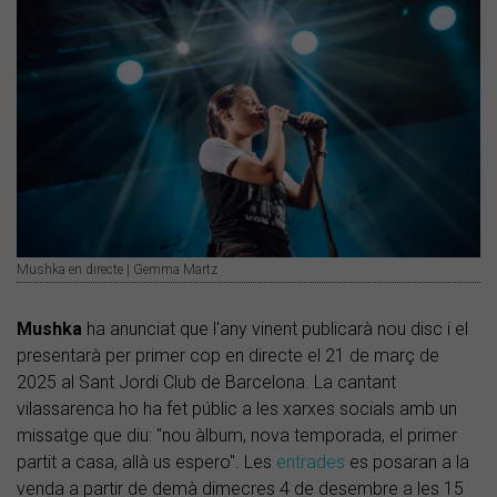
Mushka en directe | Gemma Martz
Mushka
ha anunciat que l'any vinent publicarà nou disc i el
presentarà per primer cop en directe el 21 de març de
2025 al Sant Jordi Club de Barcelona. La cantant
vilassarenca ho ha fet públic a les xarxes socials amb un
missatge que diu: "nou àlbum, nova temporada, el primer
partit a casa, allà us espero". Les
entrades
es posaran a la
venda a partir de demà dimecres 4 de desembre a les 15