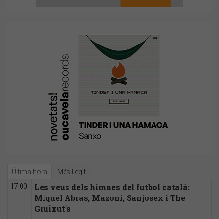
Última hora
Més llegit
Les veus dels himnes del futbol català:
17:00
Miquel Abras, Mazoni, Sanjosex i The
Gruixut’s