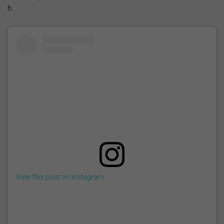
h.
View this post on Instagram