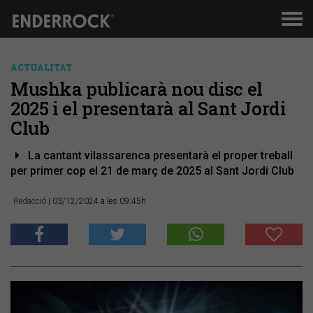
Men
de
nav
ACTUALITAT
Mushka publicarà nou disc el
2025 i el presentarà al Sant Jordi
Club
La cantant vilassarenca presentarà el proper treball
per primer cop el 21 de març de 2025 al Sant Jordi Club
Redacció
| 03/12/2024 a les 09:45h