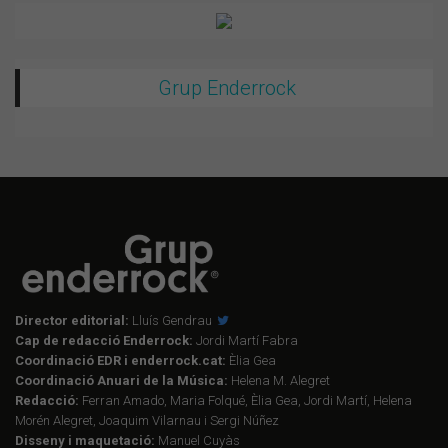
Grup Enderrock
Director editorial:
Lluís Gendrau
Cap de redacció Enderrock:
Jordi Martí Fabra
Coordinació EDR i enderrock.cat:
Èlia Gea
Coordinació Anuari de la Música:
Helena M. Alegret
Redacció:
Ferran Amado, Maria Folqué, Èlia Gea, Jordi Martí, Helena
Morén Alegret, Joaquim Vilarnau i Sergi Núñez
Disseny i maquetació:
Manuel Cuyàs