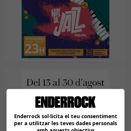
Enderrock sol·licita el teu consentiment
per a utilitzar les teves dades personals
amb aquests objectius