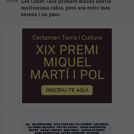
Les Cruet: «Als primers discos sentia
05/08
moltíssima ràbia, però ara estic més
serena i en pau»