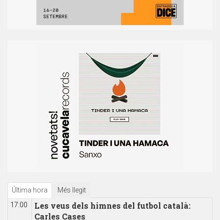
Última hora
Més llegit
Les veus dels himnes del futbol català:
17:00
Carles Cases