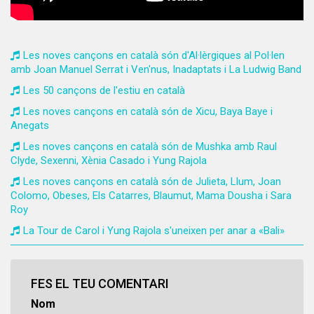
Les noves cançons en català són d'Al·lèrgiques al Pol·len
amb Joan Manuel Serrat i Ven'nus, Inadaptats i La Ludwig Band
Les 50 cançons de l'estiu en català
Les noves cançons en català són de Xicu, Baya Baye i
Anegats
Les noves cançons en català són de Mushka amb Raul
Clyde, Sexenni, Xènia Casado i Yung Rajola
Les noves cançons en català són de Julieta, Llum, Joan
Colomo, Obeses, Els Catarres, Blaumut, Mama Dousha i Sara
Roy
La Tour de Carol i Yung Rajola s'uneixen per anar a «Bali»
FES EL TEU COMENTARI
Nom