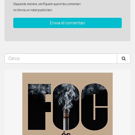
D'aquesta manera, verifiquem que el teu comentari
no l'envia un robot publicitari.