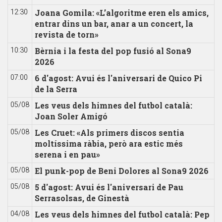
Joana Gomila: «L’algoritme eren els amics,
12:30
entrar dins un bar, anar a un concert, la
revista de torn»
Bèrnia i la festa del pop fusió al Sona9
10:30
2026
6 d'agost: Avui és l'aniversari de Quico Pi
07:00
de la Serra
Les veus dels himnes del futbol català:
05/08
Joan Soler Amigó
Les Cruet: «Als primers discos sentia
05/08
moltíssima ràbia, però ara estic més
serena i en pau»
El punk-pop de Beni Dolores al Sona9 2026
05/08
5 d'agost: Avui és l'aniversari de Pau
05/08
Serrasolsas, de Ginestà
Les veus dels himnes del futbol català: Pep
04/08