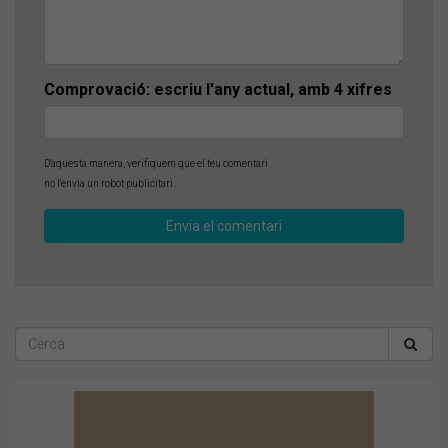
Comprovació: escriu l'any actual, amb 4 xifres
D'aquesta manera, verifiquem que el teu comentari
no l'envia un robot publicitari.