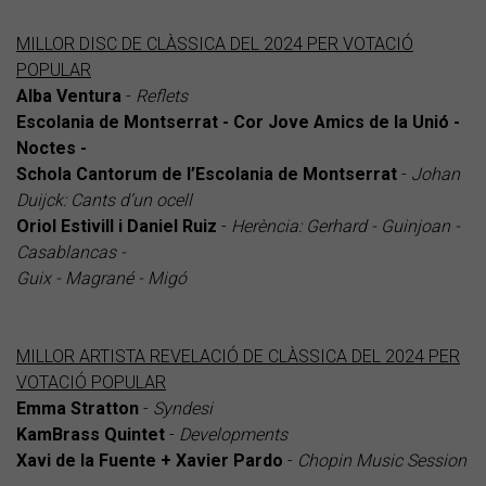
MILLOR DISC DE CLÀSSICA DEL 2024 PER VOTACIÓ
POPULAR
Alba Ventura
-
Reflets
Escolania de Montserrat - Cor Jove Amics de la Unió -
Noctes -
Schola Cantorum de l’Escolania de Montserrat
-
Johan
Duijck:
Cants d’un ocell
Oriol Estivill i Daniel Ruiz
-
Herència: Gerhard - Guinjoan -
Casablancas -
Guix - Magrané - Migó
MILLOR ARTISTA REVELACIÓ DE CLÀSSICA DEL 2024 PER
VOTACIÓ POPULAR
Emma Stratton
-
Syndesi
KamBrass Quintet
-
Developments
Xavi de la Fuente + Xavier Pardo
-
Chopin Music Session