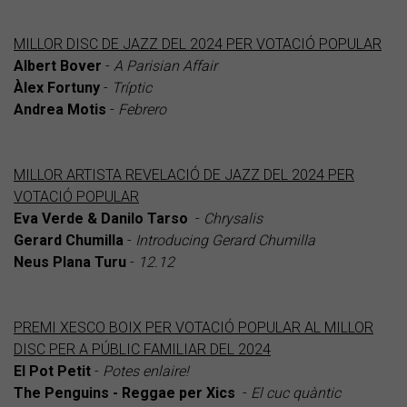
MILLOR DISC DE JAZZ DEL 2024 PER VOTACIÓ POPULAR
Albert Bover
-
A Parisian Affair
Àlex Fortuny
-
Tríptic
Andrea Motis
-
Febrero
MILLOR ARTISTA REVELACIÓ DE JAZZ DEL 2024 PER
VOTACIÓ POPULAR
Eva Verde & Danilo Tarso
-
Chrysalis
Gerard Chumilla
-
Introducing Gerard Chumilla
Neus Plana Turu
-
12.12
PREMI XESCO BOIX PER VOTACIÓ POPULAR AL MILLOR
DISC PER A PÚBLIC FAMILIAR DEL 2024
El Pot Petit
-
Potes enlaire!
The Penguins - Reggae per Xics
-
El cuc quàntic