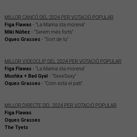
MILLOR CANÇÓ DEL 2024 PER VOTACIÓ POPULAR
Figa Flawas
- “La Marina sta morena”
Miki Núñez
- “Serem més forts”
Oques Grasses
- “Sort de tu”
MILLOR VIDEOCLIP DEL 2024 PER VOTACIÓ POPULAR
Figa Flawas
- “La Marina sta morena”
Mushka + Bad Gyal
- “SexeSexy”
Oques Grasses
- “Com està el pati”
MILLOR DIRECTE DEL 2024 PER VOTACIÓ POPULAR
Figa Flawas
Oques Grasses
The Tyets