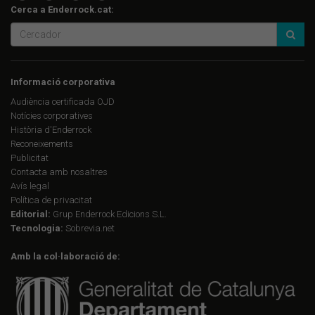
Cerca a Enderrock.cat:
Informació corporativa
Audiència certificada OJD
Notícies corporatives
Història d'Enderrock
Reconeixements
Publicitat
Contacta amb nosaltres
Avís legal
Política de privacitat
Editorial:
Grup Enderrock Edicions S.L.
Tecnologia:
Sobrevia.net
Amb la col·laboració de: