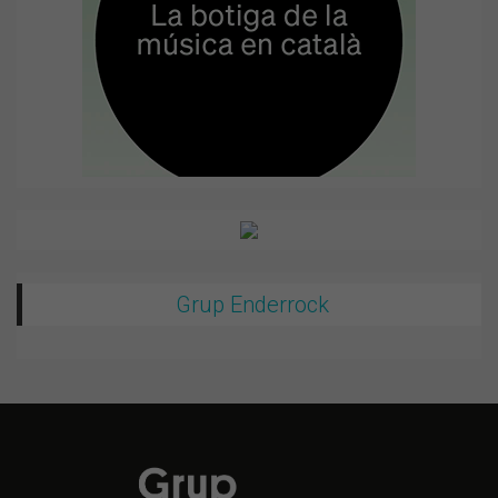
Grup Enderrock