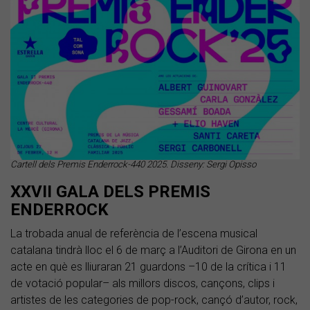
Cartell dels Premis Enderrock-440 2025. Disseny: Sergi Opisso
XXVII GALA DELS PREMIS
ENDERROCK
La trobada anual de referència de l’escena musical
catalana tindrà lloc el 6 de març a l’Auditori de Girona en un
acte en què es lliuraran 21 guardons –10 de la crítica i 11
de votació popular– als millors discos, cançons, clips i
artistes de les categories de pop-rock, cançó d’autor, rock,