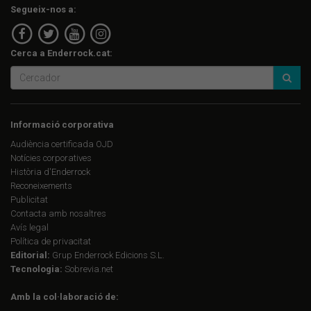
Segueix-nos a:
Cerca a Enderrock.cat:
Informació corporativa
Audiència certificada OJD
Notícies corporatives
Història d'Enderrock
Reconeixements
Publicitat
Contacta amb nosaltres
Avís legal
Política de privacitat
Editorial:
Grup Enderrock Edicions S.L.
Tecnologia:
Sobrevia.net
Amb la col·laboració de: