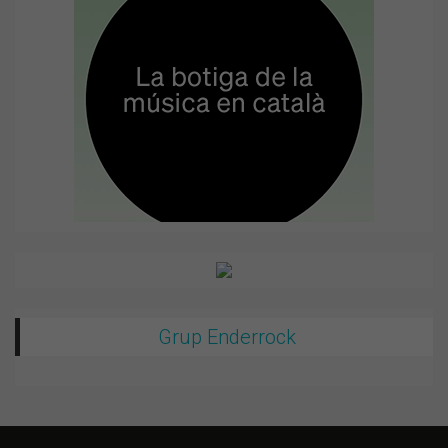
Grup Enderrock