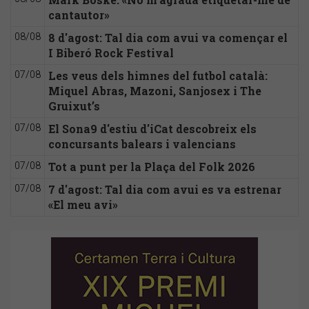
cantautor»
8 d'agost: Tal dia com avui va començar el
08/08
I Biberó Rock Festival
Les veus dels himnes del futbol català:
07/08
Miquel Abras, Mazoni, Sanjosex i The
Gruixut’s
El Sona9 d'estiu d'iCat descobreix els
07/08
concursants balears i valencians
Tot a punt per la Plaça del Folk 2026
07/08
7 d'agost: Tal dia com avui es va estrenar
07/08
«El meu avi»