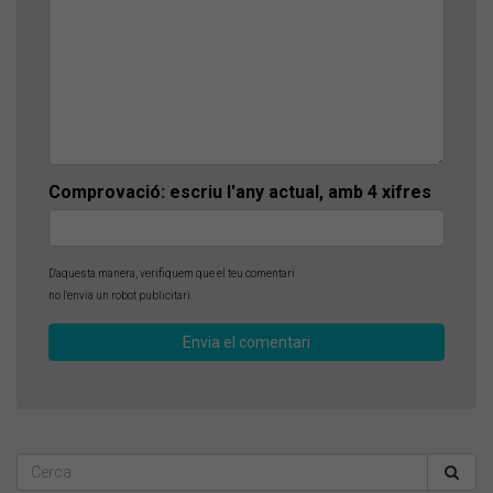
Comprovació: escriu l'any actual, amb 4 xifres
D'aquesta manera, verifiquem que el teu comentari
no l'envia un robot publicitari.