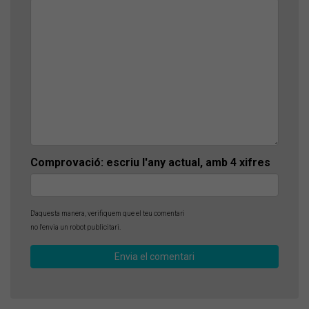
Comprovació: escriu l'any actual, amb 4 xifres
D'aquesta manera, verifiquem que el teu comentari
no l'envia un robot publicitari.