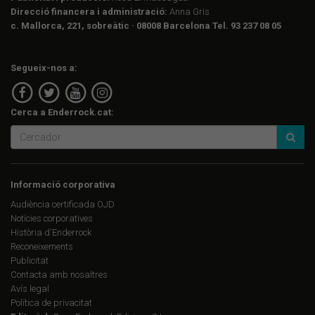
Direcció financera i administració:
Anna Gris
c. Mallorca, 221, sobreàtic · 08008 Barcelona Tel. 93 237 08 05
Segueix-nos a:
Cerca a Enderrock.cat:
Informació corporativa
Audiència certificada OJD
Notícies corporatives
Història d'Enderrock
Reconeixements
Publicitat
Contacta amb nosaltres
Avís legal
Política de privacitat