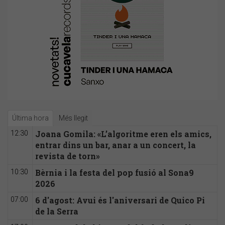
Última hora
Més llegit
Joana Gomila: «L’algoritme eren els amics,
12:30
entrar dins un bar, anar a un concert, la
revista de torn»
Bèrnia i la festa del pop fusió al Sona9
10:30
2026
6 d'agost: Avui és l'aniversari de Quico Pi
07:00
de la Serra