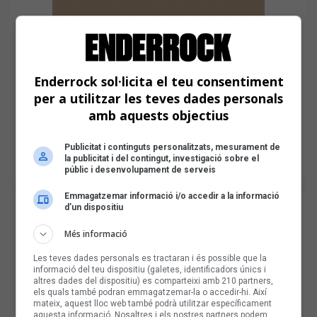
Enderrock sol·licita el teu consentiment
per a utilitzar les teves dades personals
amb aquests objectius
Publicitat i continguts personalitzats, mesurament de
la publicitat i del contingut, investigació sobre el
públic i desenvolupament de serveis
Emmagatzemar informació i/o accedir a la informació
d’un dispositiu
Més informació
Les teves dades personals es tractaran i és possible que la
informació del teu dispositiu (galetes, identificadors únics i
altres dades del dispositiu) es comparteixi amb 210 partners,
els quals també podran emmagatzemar-la o accedir-hi. Així
mateix, aquest lloc web també podrà utilitzar específicament
aquesta informació. Nosaltres i els nostres partners podem