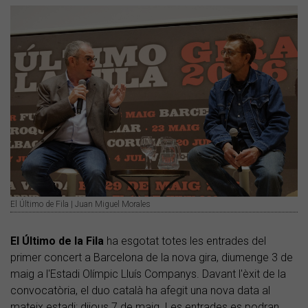
El Último de Fila | Juan Miguel Morales
El Último de la Fila
ha esgotat totes les entrades del
primer concert a Barcelona de la nova gira, diumenge 3 de
maig a l'Estadi Olímpic Lluís Companys. Davant l'èxit de la
convocatòria, el duo català ha afegit una nova data al
mateix estadi: dijous 7 de maig. Les entrades es podran