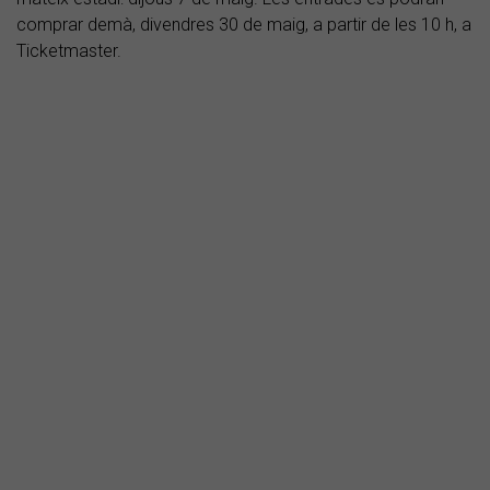
comprar demà, divendres 30 de maig, a partir de les 10 h, a
Ticketmaster.