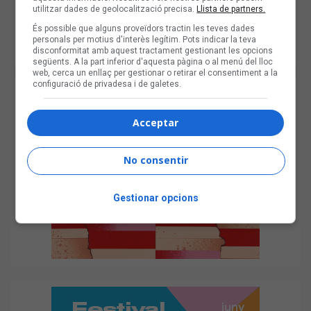
utilitzar dades de geolocalització precisa.
Llista de partners.
És possible que alguns proveïdors tractin les teves dades
personals per motius d'interès legítim. Pots indicar la teva
disconformitat amb aquest tractament gestionant les opcions
següents. A la part inferior d'aquesta pàgina o al menú del lloc
web, cerca un enllaç per gestionar o retirar el consentiment a la
configuració de privadesa i de galetes.
Acceptar
No consentir
Gestionar opcions