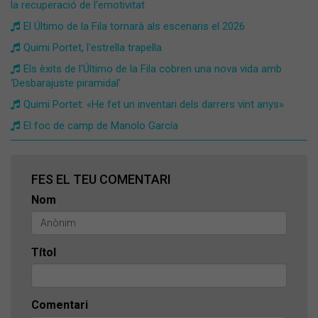
la recuperació de l’emotivitat
​El Último de la Fila tornarà als escenaris el 2026
Quimi Portet, l'estrella trapella
Els èxits de l'Último de la Fila cobren una nova vida amb
'Desbarajuste piramidal'
Quimi Portet: «He fet un inventari dels darrers vint anys»
El foc de camp de Manolo García
FES EL TEU COMENTARI
Nom
Títol
Comentari