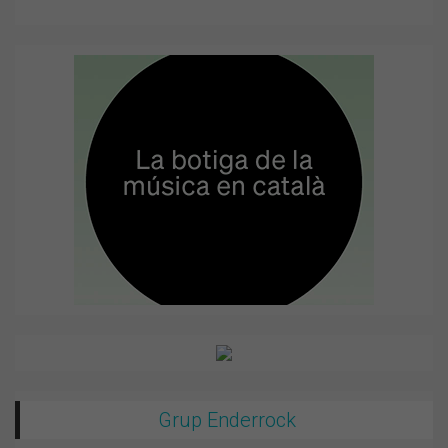
Grup Enderrock