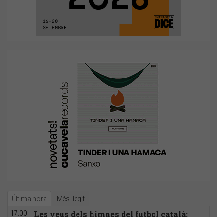
Última hora
Més llegit
Les veus dels himnes del futbol català:
17:00