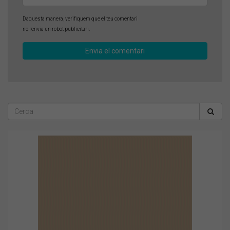
D'aquesta manera, verifiquem que el teu comentari
no l'envia un robot publicitari.