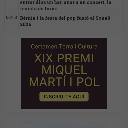
entrar dins un bar, anar a un concert, la
revista de torn»
Bèrnia i la festa del pop fusió al Sona9
06/08
2026