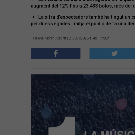
augment del 12% fins a 23.433 bolos, més del 
La xifra d’espectadors també ha tingut un c
per dues vegades i mitja el públic de fa una dè
Helena Morén Alegret
| 21/07/2025 a les 17:30h