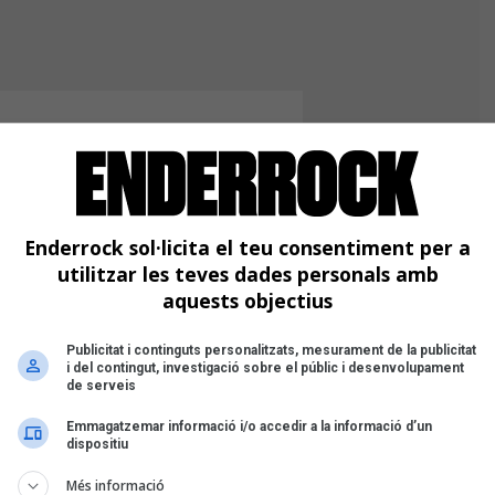
Enderrock sol·licita el teu consentiment per a
utilitzar les teves dades personals amb
aquests objectius
Publicitat i continguts personalitzats, mesurament de la publicitat
i del contingut, investigació sobre el públic i desenvolupament
de serveis
Emmagatzemar informació i/o accedir a la informació d’un
dispositiu
Més informació