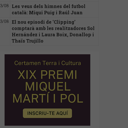
Les veus dels himnes del futbol
3/08
català: Miqui Puig i Raúl Juan
El nou episodi de 'Clipping'
3/08
comptarà amb les realitzadores Sol
Hernández i Laura Boix, Donallop i
Thaïs Trujillo