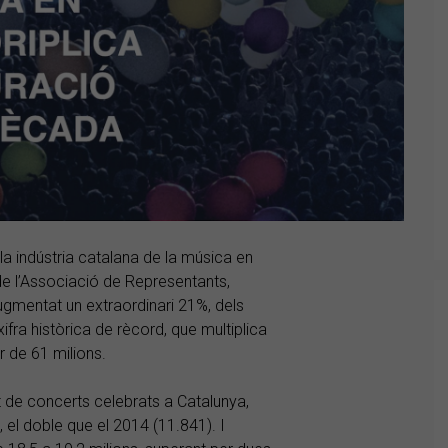
 la indústria catalana de la música en
e l’Associació de Representants,
gmentat un extraordinari 21%, dels
fra històrica de rècord, que multiplica
r de 61 milions.
t de concerts celebrats a Catalunya,
el doble que el 2014 (11.841). I