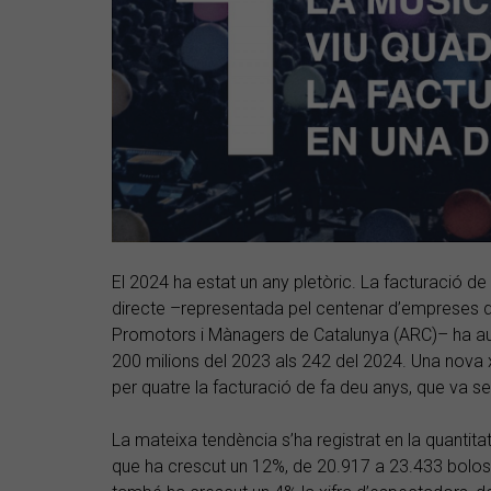
El 2024 ha estat un any pletòric. La facturació de
directe –representada pel centenar d’empreses d
Promotors i Mànagers de Catalunya (ARC)– ha au
200 milions del 2023 als 242 del 2024. Una nova xi
per quatre la facturació de fa deu anys, que va se
La mateixa tendència s’ha registrat en la quantita
que ha crescut un 12%, de 20.917 a 23.433 bolos, 