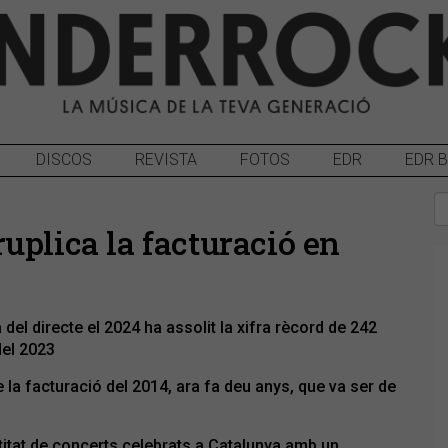
DISCOS
REVISTA
FOTOS
EDR
EDR 
uplica la facturació en
 del directe el 2024 ha assolit la xifra rècord de 242
del 2023
 la facturació del 2014, ara fa deu anys, que va ser de
titat de concerts celebrats a Catalunya amb un