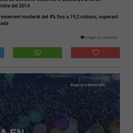
doble del 2014
reixement moderat del 4% fins a 19,2 milions, superant
cada
Afegeix un comentari