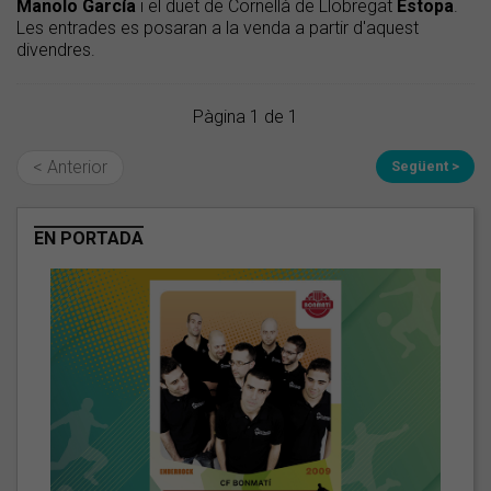
Manolo
García
i el duet de Cornellà de Llobregat
Estopa
.
Les entrades es posaran a la venda a partir d'aquest
divendres.
Pàgina 1 de 1
< Anterior
Següent >
EN PORTADA