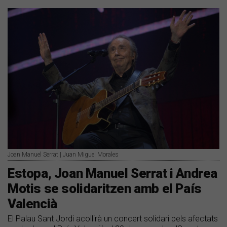
Joan Manuel Serrat | Juan Miguel Morales
Estopa, Joan Manuel Serrat i Andrea
Motis se solidaritzen amb el País
Valencià
El Palau Sant Jordi acollirà un concert solidari pels afectats