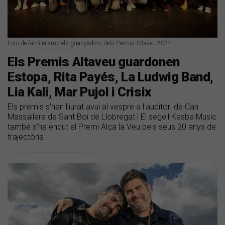
Foto de família amb els guanyadors dels Premis Altaveu 2024
Els Premis Altaveu guardonen
Estopa, Rita Payés, La Ludwig Band,
Lia Kali, Mar Pujol i Crisix
Els premis s'han lliurat avui al vespre a l'auditori de Can
Massallera de Sant Boi de Llobregat | El segell Kasba Music
també s'ha endut el Premi Alça la Veu pels seus 20 anys de
trajectòria