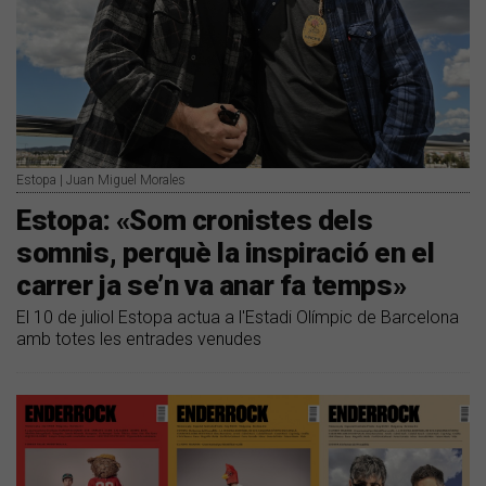
Estopa | Juan Miguel Morales
Estopa: «Som cronistes dels
somnis, perquè la inspiració en el
carrer ja se’n va anar fa temps»
El 10 de juliol Estopa actua a l'Estadi Olímpic de Barcelona
amb totes les entrades venudes