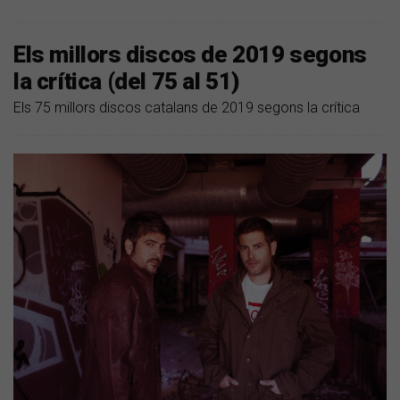
Els millors discos de 2019 segons
la crítica (del 75 al 51)
Els 75 millors discos catalans de 2019 segons la crítica