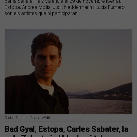
per la dana al País Valencià el 29 de novembre |Serrat,
Estopa, Andrea Motis, Judit Neddermann i Lucia Fumero
són els artistes que hi participaran
Carles Sabater | Arxiu In-Edit
Bad Gyal, Estopa, Carles Sabater, la