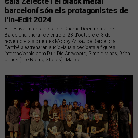
sala Zeleste i el black mètal
barceloní són els protagonistes de
l'In-Edit 2024
El Festival Internacional de Cinema Documental de
Barcelona tindrà lloc entre el 23 d'octubre el 3 de
novembre als cinemes Mooby Aribau de Barcelona |
També s'estrenaran audiovisuals dedicats a figures
internacionals com Blur, Die Antwoord, Simple Minds, Brian
Jones (The Rolling Stones) i Marisol