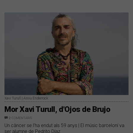
Xavi Turull | Arxiu Enderrock
Mor Xavi Turull, d'Ojos de Brujo
2
COMENTARIS
Un càncer se l'ha endut als 59 anys | El músic barceloní va
ser alumne de Pedrito Díaz