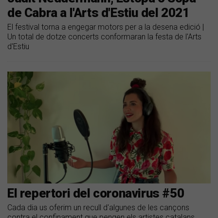
de Cabra a l'Arts d'Estiu del 2021
El festival torna a engegar motors per a la desena edició |
Un total de dotze concerts conformaran la festa de l'Arts
d'Estiu
El repertori del coronavirus #50
Cada dia us oferim un recull d'algunes de les cançons
contra el confinament que pengen els artistes catalans