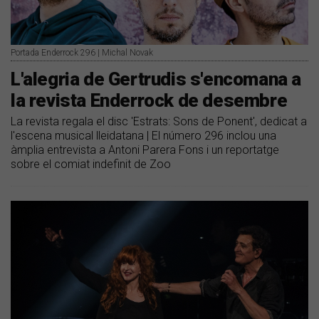
Portada Enderrock 296 | Michal Novak
L'alegria de Gertrudis s'encomana a
la revista Enderrock de desembre
La revista regala el disc 'Estrats: Sons de Ponent', dedicat a
l'escena musical lleidatana | El número 296 inclou una
àmplia entrevista a Antoni Parera Fons i un reportatge
sobre el comiat indefinit de Zoo