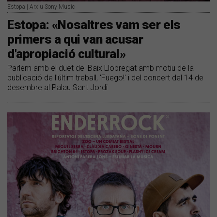
Estopa | Arxiu Sony Music
Estopa: «Nosaltres vam ser els
primers a qui van acusar
d'apropiació cultural»
Parlem amb el duet del Baix Llobregat amb motiu de la
publicació de l'últim treball, 'Fuego!' i del concert del 14 de
desembre al Palau Sant Jordi