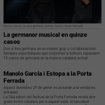
Manolo García i la seva germana Carmen García | Xavier Mercadé
La germanor musical en quinze
casos
Dos o tres germans en un mateix grup o col·laboracions
familiars esporàdiques que sorprenen a tothom; repassem
15 casos de germans en la música catalana actual
Manolo García i Estopa a la Porta
Ferrada
Aquest divendres 29 de gener es posaran a la venda les
entrades
La 54a edició del festival de la Porta Ferrada revela dos
grans noms catalans per a aquest estiu: el barceloní