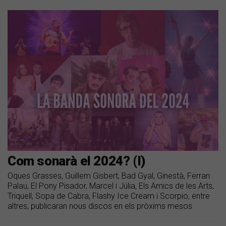
Com sonarà el 2024? (I)
Oques Grasses, Guillem Gisbert, Bad Gyal, Ginestà, Ferran
Palau, El Pony Pisador, Marcel i Júlia, Els Amics de les Arts,
Triquell, Sopa de Cabra, Flashy Ice Cream i Scorpio, entre
altres, publicaran nous discos en els pròxims mesos