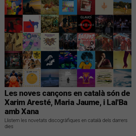
Les noves cançons en català són de
Xarim Aresté, Maria Jaume, i Lal'Ba
amb Xana
Llistem les novetats discogràfiques en català dels darrers
dies