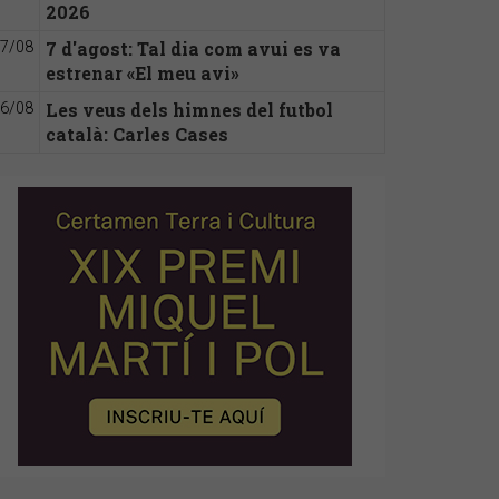
2026
7 d'agost: Tal dia com avui es va
7/08
estrenar «El meu avi»
Les veus dels himnes del futbol
6/08
català: Carles Cases