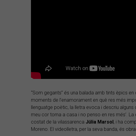
“Som gegants” és una balada amb tints èpics en q
moments de l’enamorament en què res més import
llenguatge poètic, la lletra evoca i descriu alguns 
meu cor torna a casa i no penso en res més’. La
costat de la vilassarenca
Júlia Marsol
, i ha com
Moreno. El videolletra, per la seva banda, és ob