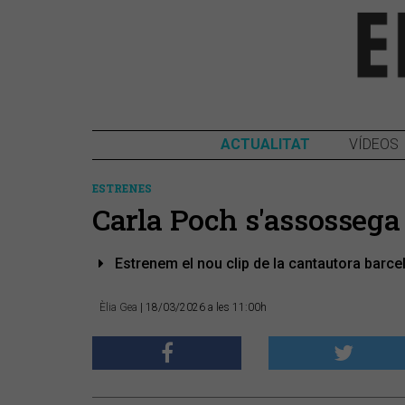
ACTUALITAT
VÍDEOS
ESTRENES
Carla Poch s'assossega 
Estrenem el nou clip de la cantautora barce
Èlia Gea
| 18/03/2026 a les 11:00h