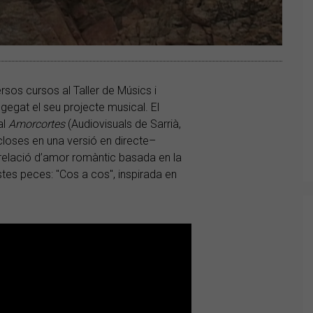
ersos cursos al Taller de Músics i
gegat el seu projecte musical. El
al
Amorcortes
(Audiovisuals de Sarrià,
closes en una versió en directe–
 relació d’amor romàntic basada en la
tes peces: "Cos a cos", inspirada en