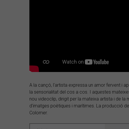
A la cançó, l'artista expressa un amor fervent i 
la sensorialitat del cos a cos. I aquestes matei
nou videoclip, dirigit per la mateixa artista i de l
d'imatges poètiques i marítimes. La producció de
Colomer.