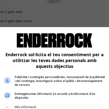
Enderrock sol·licita el teu consentiment per a
utilitzar les teves dades personals amb
aquests objectius
Publicitat i continguts personalitzats, mesurament de la publicitat
i del contingut, investigació sobre el públic i desenvolupament
de serveis
Emmagatzemar informació i/o accedir a la informació d’un
dispositiu
Més informació