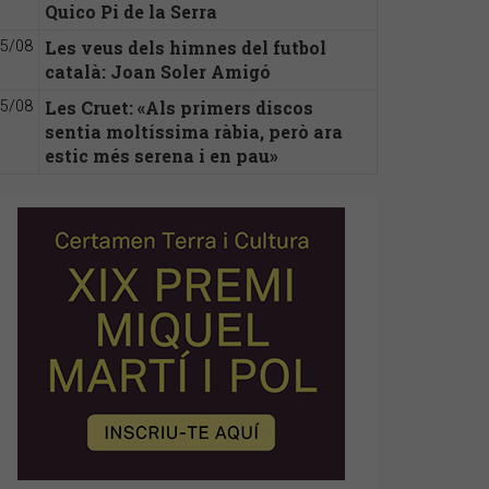
Quico Pi de la Serra
Les veus dels himnes del futbol
5/08
català: Joan Soler Amigó
Les Cruet: «Als primers discos
5/08
sentia moltíssima ràbia, però ara
estic més serena i en pau»