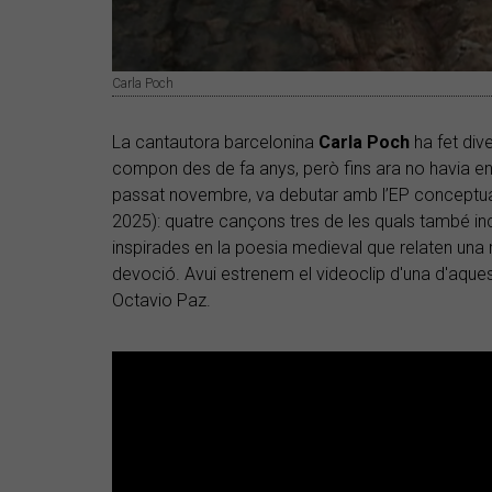
Carla Poch
La cantautora barcelonina
Carla Poch
ha fet div
compon des de fa anys, però fins ara no havia en
passat novembre, va debutar amb l’EP conceptu
2025): quatre cançons tres de les quals també in
inspirades en la poesia medieval que relaten una
devoció. Avui estrenem el videoclip d'una d'aques
Octavio Paz.