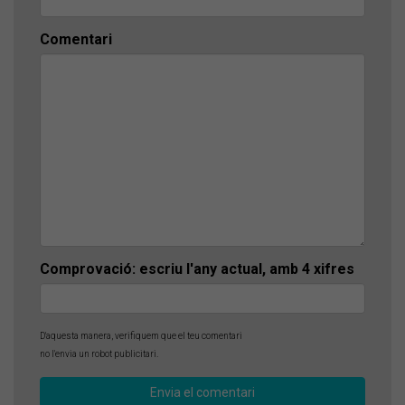
Comentari
Comprovació: escriu l'any actual, amb 4 xifres
D'aquesta manera, verifiquem que el teu comentari
no l'envia un robot publicitari.