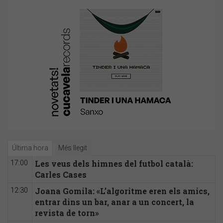
Última hora
Més llegit
Les veus dels himnes del futbol català:
17:00
Carles Cases
Joana Gomila: «L’algoritme eren els amics,
12:30
entrar dins un bar, anar a un concert, la
revista de torn»