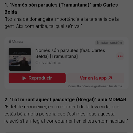
1. "Només són paraules (Tramuntana)" amb Carles
Belda
"No s’ha de donar gaire importància a la tafaneria de la
gent. Així com arriba, tal qual se’n va."
2. "Tot mirant aquest paissatge (Gregal)"​ amb MDMAR
"El fet de reconèixer, en un moment de la teva vida, que
estàs bé amb la persona que t’estimes i que aquesta
relació s’ha integrat correctament en el teu entorn habitual."