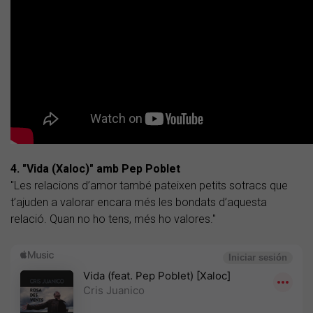
4. "Vida (Xaloc)" amb Pep Poblet
"Les relacions d’amor també pateixen petits sotracs que
t’ajuden a valorar encara més les bondats d’aquesta
relació. Quan no ho tens, més ho valores."