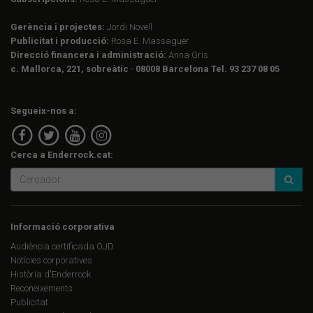
Gerència i projectes:
Jordi Novell
Publicitat i producció:
Rosa E. Massaguer
Direcció financera i administració:
Anna Gris
c. Mallorca, 221, sobreàtic · 08008 Barcelona Tel. 93 237 08 05
Segueix-nos a:
Cerca a Enderrock.cat:
Informació corporativa
Audiència certificada OJD
Notícies corporatives
Història d'Enderrock
Reconeixements
Publicitat