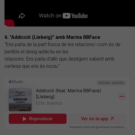
6. "Addicció (Llebeig)" amb Marina BBFace
"Ens parla de la part fosca de les relacions i com és de
perillós el desig addictiu en les
relacions. Ens parla d’allò que desitgem sabent amb
certesa que ens és nociu."