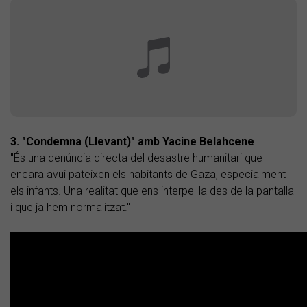
3. "Condemna (Llevant)" amb Yacine Belahcene
"És una denúncia directa del desastre humanitari que
encara avui pateixen els habitants de Gaza, especialment
els infants. Una realitat que ens interpel·la des de la pantalla
i que ja hem normalitzat."