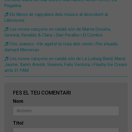
Pegatina
Els llibres de capçalera dels músics al descobert al
Llibresons
Les noves cançons en català són de Mama Dousha,
Ginestà, Renaldo & Clara, i Dan Peralbo i El Comboi
Cris Juanico: «He agafat la rosa dels vents i l’he situada
damunt Menorca»
Les noves cançons en català són de La Ludwig Band, Maria
Jaume, Xarim Aresté, Sexenni, Feliu Ventura, i Flashy Ice Cream
amb 31 FAM
FES EL TEU COMENTARI
Nom
Títol