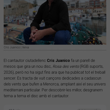
Cris Juanico | Xerxa
El cantautor ciutadellenc
Cris Juanico
fa un parell de
mesos que gira un nou disc,
Rosa des vents
(RGB suports,
2026), però no ha sigut fins ara que ha publicat tot el treball
sencer. Es tracta de vuit cançons dedicades a cadascun
dels vents que bufen a Menorca, ampliant així el seu univers
mediterrani particular. Per descobrir-les millor, desgranem
tema a tema el disc amb el cantautor.