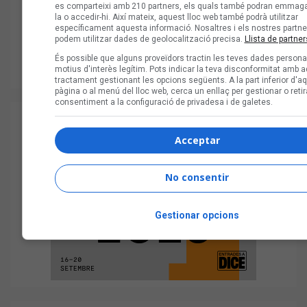
es comparteixi amb 210 partners, els quals també podran emmag
la o accedir-hi. Així mateix, aquest lloc web també podrà utilitzar
específicament aquesta informació. Nosaltres i els nostres partne
podem utilitzar dades de geolocalització precisa.
Llista de partner
És possible que alguns proveïdors tractin les teves dades persona
motius d'interès legítim. Pots indicar la teva disconformitat amb 
tractament gestionant les opcions següents. A la part inferior d'a
pàgina o al menú del lloc web, cerca un enllaç per gestionar o retir
consentiment a la configuració de privadesa i de galetes.
Acceptar
No consentir
Gestionar opcions