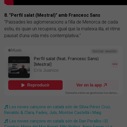
8. "Perfil salat (Mestral)" amb Francesc Sans
"Passades les aglomeracions a l’illa de Menorca de cada
estiu, és quan un recupera, igual que la mateixa illa, el ritme
pausat d’una vida més contemplativa."
Les noves cançons en català són de Sílvia Pérez Cruz,
Renaldo & Clara, Fades, Juls, Montse Castellà i Maig
Les noves cançons en català són de Dan Peralbo i El
Comboi, Maria del Mar Bonet, Miki Núñez, Anna Ferrer, i La