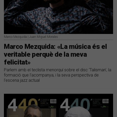
Marco Mezquida | Juan Miguel Morales
Marco Mezquida: «La música és el
veritable perquè de la meva
felicitat»
Parlem amb el teclista menorquí sobre el disc 'Talisman', la
formació que l'acompanya, i la seva perspectiva de
l'escena jazz actual