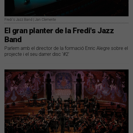
Fredi's Jazz Band | Jan Clemente
El gran planter de la Fredi's Jazz
Band
Parlem amb el director de la formació Enric Alegre sobre el
projecte i el seu darrer disc '#2'