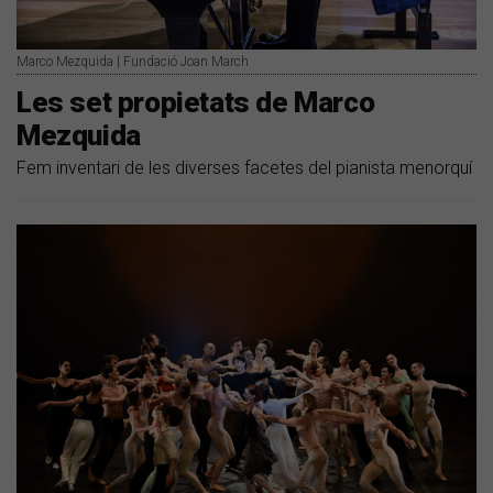
Marco Mezquida | Fundació Joan March
Les set propietats de Marco
Mezquida
Fem inventari de les diverses facetes del pianista menorquí