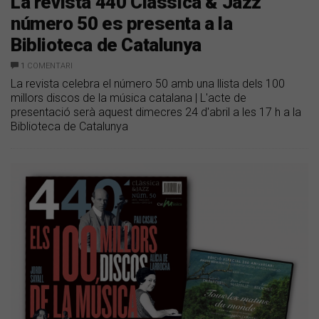
La revista 440 Clàssica & Jazz
número 50 es presenta a la
Biblioteca de Catalunya
1
COMENTARI
La revista celebra el número 50 amb una llista dels 100
millors discos de la música catalana | L'acte de
presentació serà aquest dimecres 24 d'abril a les 17 h a la
Biblioteca de Catalunya