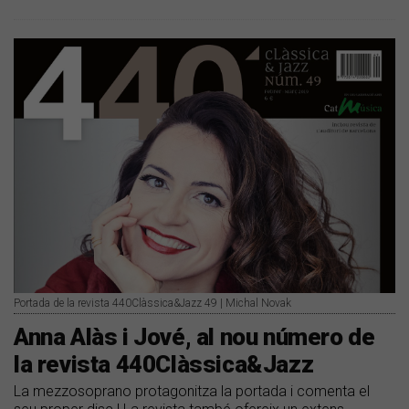
Portada de la revista 440Clàssica&Jazz 49 | Michal Novak
Anna Alàs i Jové, al nou número de
la revista 440Clàssica&Jazz
La mezzosoprano protagonitza la portada i comenta el