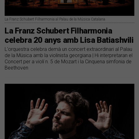
La Franz Schubert Filharmonia al Palau de la Música Catalana
La Franz Schubert Filharmonia
celebra 20 anys amb Lisa Batiashvili
L'orquestra celebra demà un concert extraordinari al Palau
de la Música amb la violinista georgiana | Hi interpretaran el
Concert per a violí n. 5 de Mozart i la Cinquena simfonia de
Beethoven