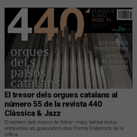
El tresor dels orgues catalans al
número 55 de la revista 440
Clàssica & Jazz
El número dels mesos de febrer i març també inclou
entrevistes als guanyadors dels Premis Enderrock de la
crítica