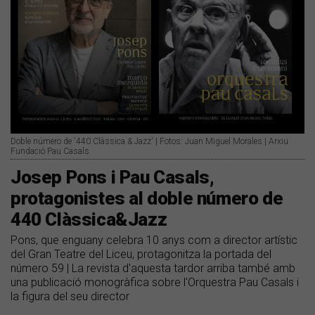
Doble número de '440 Clàssica & Jazz' | Fotos: Juan Miguel Morales | Arxiu
Fundació Pau Casals
Josep Pons i Pau Casals,
protagonistes al doble número de
440 Clàssica&Jazz
Pons, que enguany celebra 10 anys com a director artístic
del Gran Teatre del Liceu, protagonitza la portada del
número 59 | La revista d'aquesta tardor arriba també amb
una publicació monogràfica sobre l'Orquestra Pau Casals i
la figura del seu director