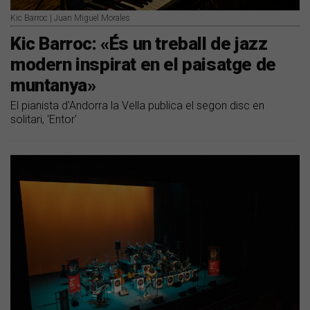
Kic Barroc | Juan Miguel Morales
Kic Barroc: «És un treball de jazz
modern inspirat en el paisatge de
muntanya»
El pianista d'Andorra la Vella publica el segon disc en
solitari, 'Entor'