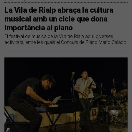
La Vila de Rialp abraça la cultura
musical amb un cicle que dona
importància al piano
El festival de música de la Vila de Rialp acull diverses
activitats, entre les quals el Concurs de Piano Mario Calado