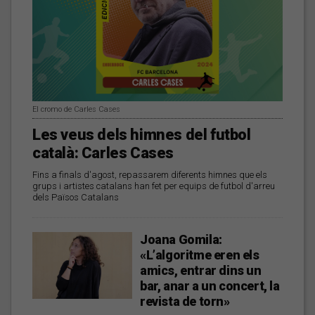
El cromo de Carles Cases
Les veus dels himnes del futbol
català: Carles Cases
Fins a finals d'agost, repassarem diferents himnes que els
grups i artistes catalans han fet per equips de futbol d'arreu
dels Països Catalans
Joana Gomila:
«L’algoritme eren els
amics, entrar dins un
bar, anar a un concert, la
revista de torn»