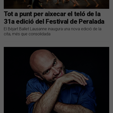
Tot a punt per aixecar el teló de la
31a edició del Festival de Peralada
El Béjart Ballet Lausanne inaugura una nova edició de la
cita, més que consolidada