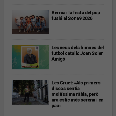
Bèrnia i la festa del pop
fusió al Sona9 2026
Les veus dels himnes del
futbol català: Joan Soler
Amigó
Les Cruet: «Als primers
discos sentia
moltíssima ràbia, però
ara estic més serena i en
pau»