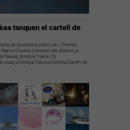
kaa tanquen el cartell de
leta de la primera edició de L’Strenes
 Mama Dousha s’uneixen als artistes ja
ga Flawas, Bounce Twice i Dj
 de maig a l’Antiga Fàbrica Estrella Damm de