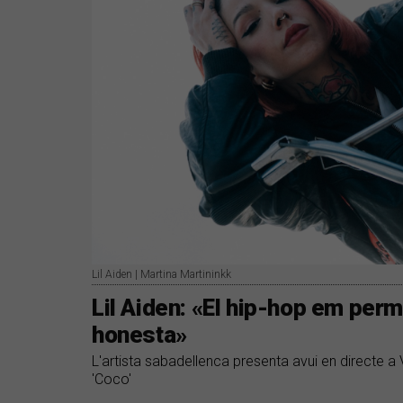
Lil Aiden | Martina Martininkk
Lil Aiden: «El hip-hop em per
honesta»
L'artista sabadellenca presenta avui en directe a 
'Coco'