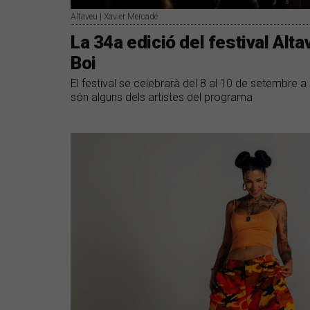
Altaveu | Xavier Mercadé
La 34a edició del festival Al
Boi
El festival se celebrarà del 8 al 10 de setembre a 
són alguns dels artistes del programa