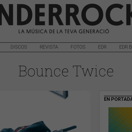
DISCOS
REVISTA
FOTOS
EDR
EDR 
Bounce Twice
EN PORTAD