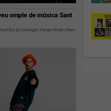
taveu omple de música Sant
Sant Boi de Llobregat | Ferran Orriols i Maro