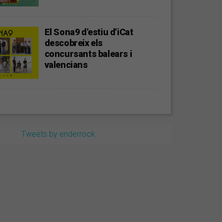
El Sona9 d'estiu d'iCat
descobreix els
concursants balears i
valencians
Tweets by enderrock