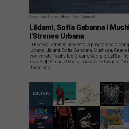
Presentació Strenes Urbana | Joan Sanmartí
Lildami, Sofía Gabanna i Mush
l'Strenes Urbana
El Festival Strenes presenta la programació comp
Urbana| Lildami, Sofía Gabanna, Mushkaa, Ceaxe i
confirmats Flashy Ice Cream, Scorpio, Lal’Ba, Fi
Trapella|L’Strenes Urbana tindrà lloc dissabte 13
Barcelona