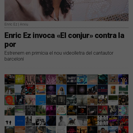
Enric Ez | Arxiu
Enric Ez invoca «El conjur» contra la
por
Estrenem en primícia el nou videolletra del cantautor
barceloní