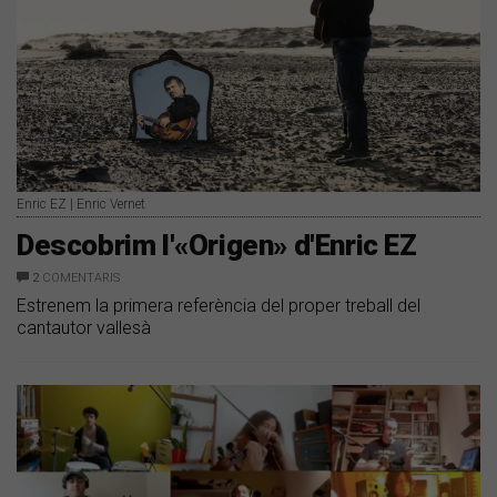
Enric EZ | Enric Vernet
Descobrim l'«Origen» d'Enric EZ
2
COMENTARIS
Estrenem la primera referència del proper treball del
cantautor vallesà