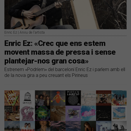
Enric Ez | Arxiu de l'artista
Enric Ez: «Crec que ens estem
movent massa de pressa i sense
plantejar-nos gran cosa»
Estrenem «Podríem» del barceloní Enric Ez i parlem amb ell
de la nova gira a peu creuant els Pirineus