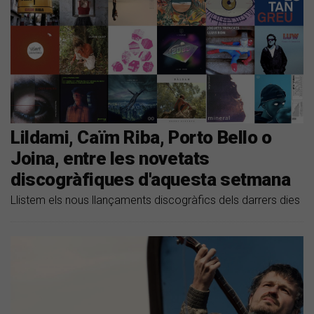
Lildami, Caïm Riba, Porto Bello o
Joina, entre les novetats
discogràfiques d'aquesta setmana
​Llistem els nous llançaments discogràfics dels darrers dies