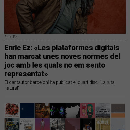
Enric Ez
Enric Ez: «Les plataformes digitals
han marcat unes noves normes del
joc amb les quals no em sento
representat»
El cantautor barceloní ha publicat el quart disc, 'La ruta
natural'