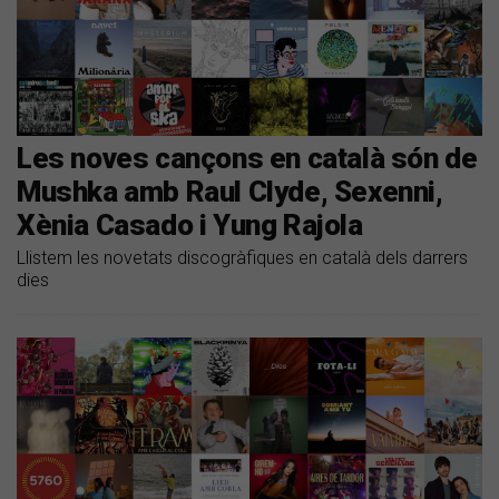
Les noves cançons en català són de
Mushka amb Raul Clyde, Sexenni,
Xènia Casado i Yung Rajola
Llistem les novetats discogràfiques en català dels darrers
dies