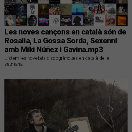
Les noves cançons en català són de
Rosalia, La Gossa Sorda, Sexenni
amb Miki Núñez i Gavina.mp3
Llistem les novetats discogràfiques en català de la
setmana