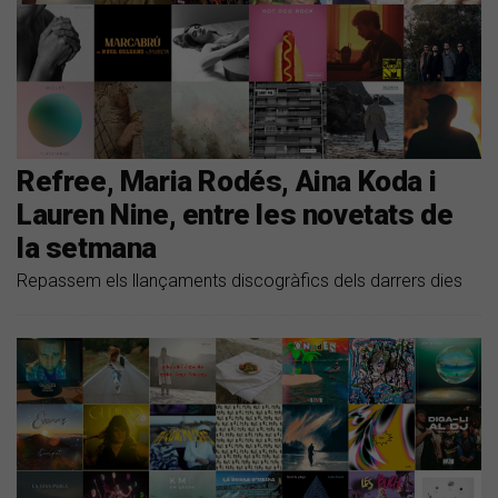
Refree, Maria Rodés, Aina Koda i
Lauren Nine, entre les novetats de
la setmana
Repassem els llançaments discogràfics dels darrers dies