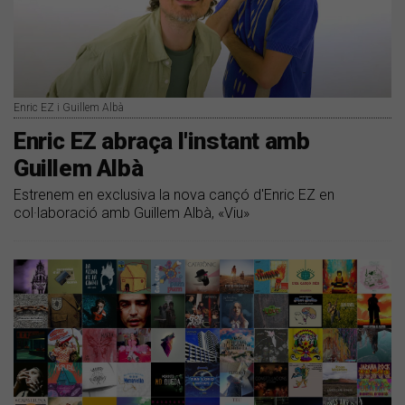
Enric EZ i Guillem Albà
Enric EZ abraça l'instant amb
Guillem Albà
Estrenem en exclusiva la nova cançó d'Enric EZ en
col·laboració amb Guillem Albà, «Viu»