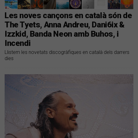
Les noves cançons en català són de
The Tyets, Anna Andreu, Dani6ix &
Izzkid, Banda Neon amb Buhos, i
Incendi
Llistem les novetats discogràfiques en català dels darrers
dies