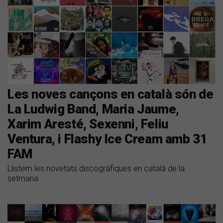
Les noves cançons en català són de
La Ludwig Band, Maria Jaume,
Xarim Aresté, Sexenni, Feliu
Ventura, i Flashy Ice Cream amb 31
FAM
Llistem les novetats discogràfiques en català de la
setmana