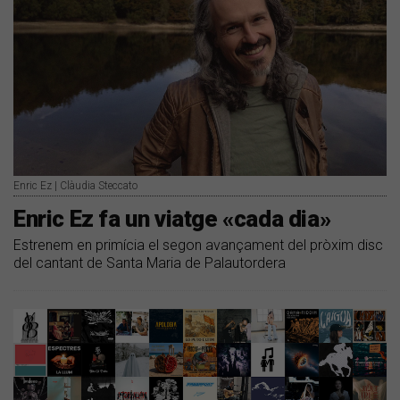
Enric Ez | Clàudia Steccato
Enric Ez fa un viatge «cada dia»
Estrenem en primícia el segon avançament del pròxim disc
del cantant de Santa Maria de Palautordera