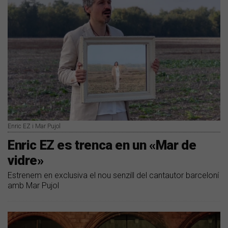
Enric EZ i Mar Pujol
Enric EZ es trenca en un «Mar de
vidre»
Estrenem en exclusiva el nou senzill del cantautor barceloní
amb Mar Pujol