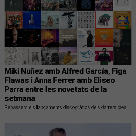
Miki Nuñez amb Alfred García, Figa
Flawas i Anna Ferrer amb Eliseo
Parra entre les novetats de la
setmana
Repassem els llançaments discogràfics dels darrers dies