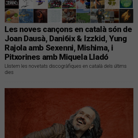
Les noves cançons en català són de
Joan Dausà, Dani6ix & Izzkid, Yung
Rajola amb Sexenni, Mishima, i
Pitxorines amb Miquela Lladó
Llistem les novetats discogràfiques en català dels últims
dies