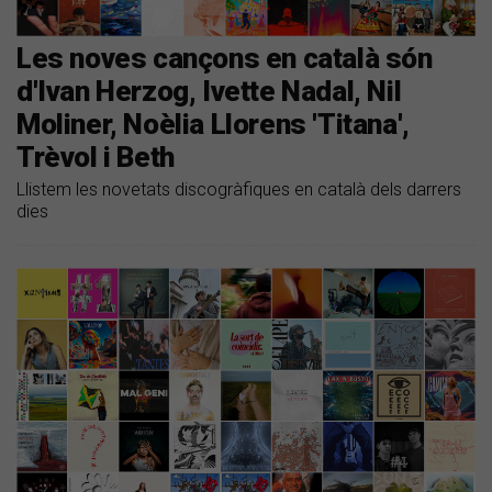
Les noves cançons en català són
d'Ivan Herzog, Ivette Nadal, Nil
Moliner, Noèlia Llorens 'Titana',
Trèvol i Beth
Llistem les novetats discogràfiques en català dels darrers
dies