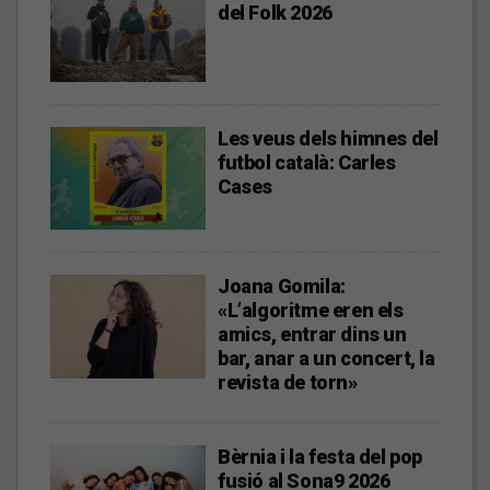
del Folk 2026
Les veus dels himnes del
futbol català: Carles
Cases
Joana Gomila:
«L’algoritme eren els
amics, entrar dins un
bar, anar a un concert, la
revista de torn»
Bèrnia i la festa del pop
fusió al Sona9 2026