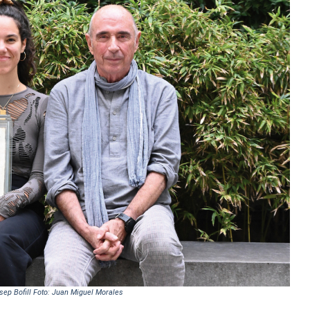
osep Bofill Foto: Juan Miguel Morales