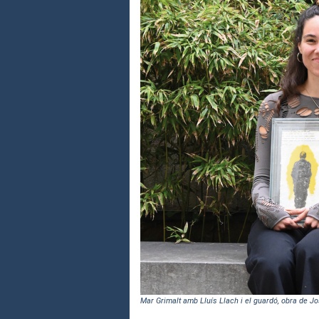
Mar Grimalt amb Lluís Llach i el guardó, obra de J