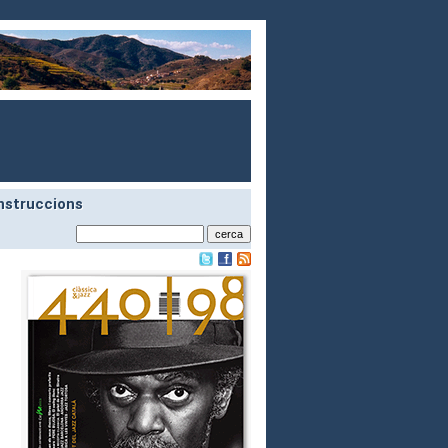
nstruccions