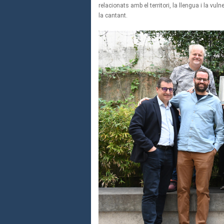
relacionats amb el territori, la llengua i la 
la cantant.