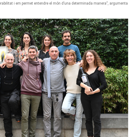
vulnerabilitat i em permet entendre el món d’una determinada manera”, argumenta