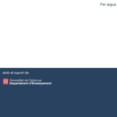
Per aigua
Amb el suport de: