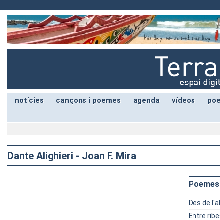
notícies
cançons i poemes
agenda
vídeos
poe
Dante Alighieri - Joan F. Mira
Poemes
Des de l'
Entre ribe