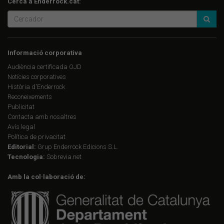
Cerca a Enderrock.cat:
Informació corporativa
Audiència certificada OJD
Notícies corporatives
Història d'Enderrock
Reconeixements
Publicitat
Contacta amb nosaltres
Avís legal
Política de privacitat
Editorial:
Grup Enderrock Edicions S.L.
Tecnologia:
Sobrevia.net
Amb la col·laboració de: