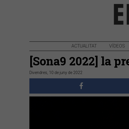
ACTUALITAT
VÍDEOS
[Sona9 2022] la p
Divendres, 10 de juny de 2022
Anterior