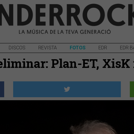
DISCOS
REVISTA
FOTOS
EDR
EDR B
reliminar: Plan-ET, Xis