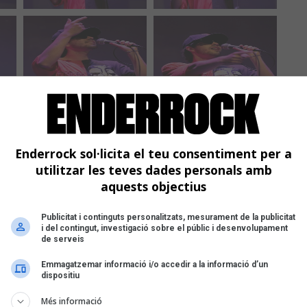
Enderrock sol·licita el teu consentiment per a
utilitzar les teves dades personals amb
aquests objectius
Publicitat i continguts personalitzats, mesurament de la publicitat
i del contingut, investigació sobre el públic i desenvolupament
de serveis
Emmagatzemar informació i/o accedir a la informació d’un
dispositiu
Més informació