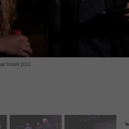
inar Sona9 2022
Ta