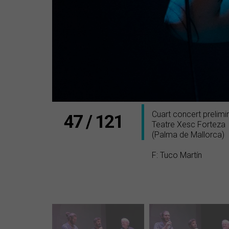
Cuart concert prelim
47 / 121
Teatre Xesc Forteza
(Palma de Mallorca)
F: Tuco Martín