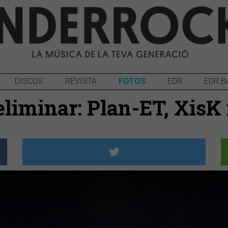
DISCOS
REVISTA
FOTOS
EDR
EDR B
reliminar: Plan-ET, Xis