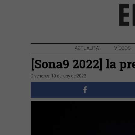
ACTUALITAT
VÍDEOS
[Sona9 2022] la p
Divendres, 10 de juny de 2022
Anterior