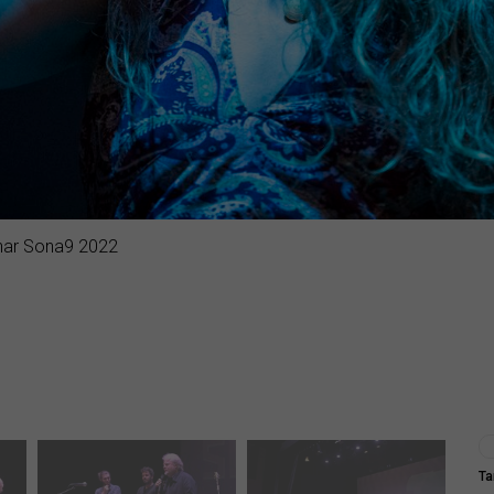
inar Sona9 2022
Ta