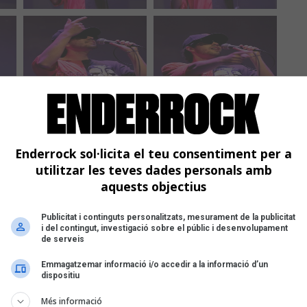
Enderrock sol·licita el teu consentiment per a
utilitzar les teves dades personals amb
aquests objectius
Publicitat i continguts personalitzats, mesurament de la publicitat
i del contingut, investigació sobre el públic i desenvolupament
de serveis
Emmagatzemar informació i/o accedir a la informació d’un
dispositiu
Més informació