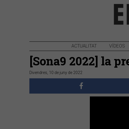
ACTUALITAT
VÍDEOS
[Sona9 2022] la p
Divendres, 10 de juny de 2022
Anterior