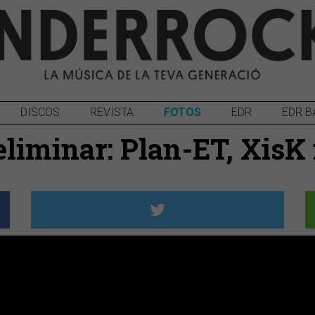
DISCOS
REVISTA
FOTOS
EDR
EDR B
reliminar: Plan-ET, Xis