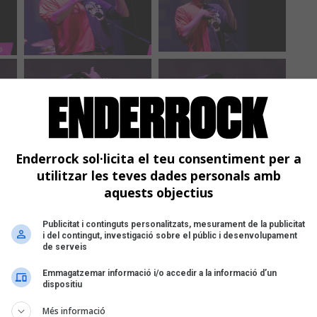
Enderrock sol·licita el teu consentiment per a
utilitzar les teves dades personals amb
aquests objectius
Publicitat i continguts personalitzats, mesurament de la publicitat
i del contingut, investigació sobre el públic i desenvolupament
de serveis
Emmagatzemar informació i/o accedir a la informació d’un
dispositiu
Més informació