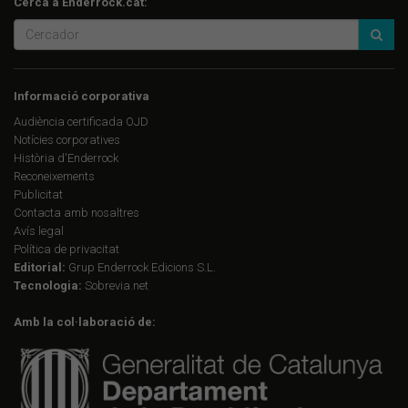
Cerca a Enderrock.cat:
Informació corporativa
Audiència certificada OJD
Notícies corporatives
Història d'Enderrock
Reconeixements
Publicitat
Contacta amb nosaltres
Avís legal
Política de privacitat
Editorial:
Grup Enderrock Edicions S.L.
Tecnologia:
Sobrevia.net
Amb la col·laboració de: