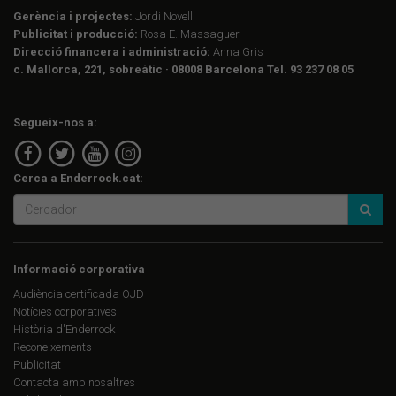
Gerència i projectes:
Jordi Novell
Publicitat i producció:
Rosa E. Massaguer
Direcció financera i administració:
Anna Gris
c. Mallorca, 221, sobreàtic · 08008 Barcelona Tel. 93 237 08 05
Segueix-nos a:
Cerca a Enderrock.cat:
Informació corporativa
Audiència certificada OJD
Notícies corporatives
Història d'Enderrock
Reconeixements
Publicitat
Contacta amb nosaltres