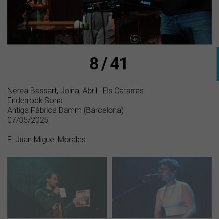
8 / 41
Nerea Bassart, Joina, Abril i Els Catarres
Enderrock Sona
Antiga Fàbrica Damm (Barcelona)
07/05/2025
F: Juan Miguel Morales