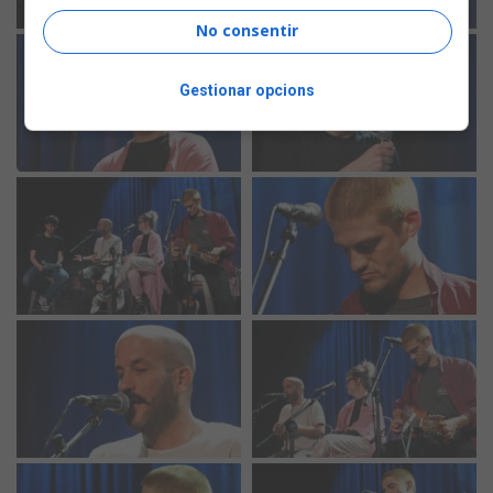
No consentir
Gestionar opcions